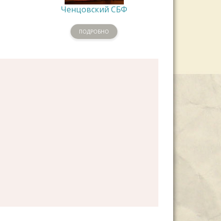
Ченцовский СБФ
ПОДРОБНО