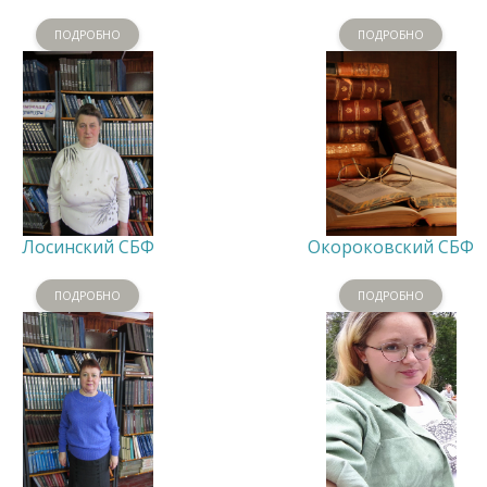
ПОДРОБНО
ПОДРОБНО
Лосинский СБФ
Окороковский СБФ
ПОДРОБНО
ПОДРОБНО