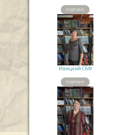
ПОДРОБНО
Ивицкий СБФ
ПОДРОБНО