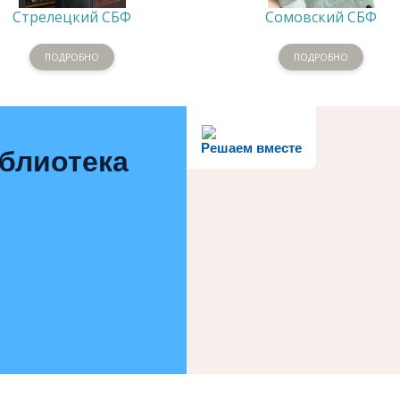
Стрелецкий СБФ
Сомовский СБФ
ПОДРОБНО
ПОДРОБНО
Решаем вместе
иблиотека