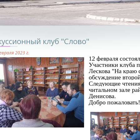
куссионный клуб "Слово"
евраля 2023 г.
12 февраля состоял
Участники клуба п
Лескова "На краю 
обсуждение второй
Следующие чтения 
читальном зале ра
Денисова.
Добро пожаловать