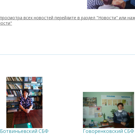
просмотра всех новостей перейдите в раздел "Новости" или наж
вости"
Ботвиньевский СБФ
Говоренковский СБФ