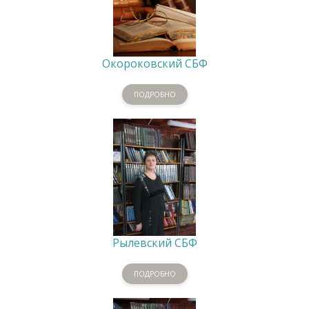
Окороковский СБФ
ПОДРОБНО
Рылевский СБФ
ПОДРОБНО