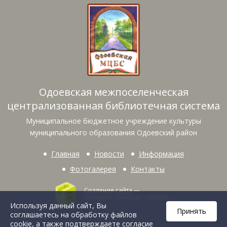
Одоевская межпоселенческая
централизованная библиотечная система
Муниципальное бюджетное учреждение культуры
муниципального образования Одоевский район
Главная
Новости
Информация
Фотогалерея
Контакты
Создание сайта
—
интернет-агентство «BREVIS»
Используя данный сайт, Вы
Принять
соглашаетесь на обработку файлов
cookie, а также подтверждаете согласие