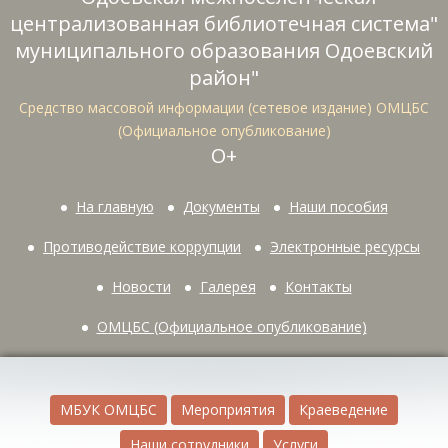
централизованная библиотечная система"
муниципального образования Одоевский
район"
Средство массовой информации (сетевое издание) ОМЦБС
(Официальное опубликование)
О+
На главную
Документы
Наши пособия
Противодействие коррупции
Электронные ресурсы
Новости
Галерея
Контакты
ОМЦБС (Официальное опубликование)
МБУК ОМЦБС
Мероприятия
Краеведение
Наши сотрудники
Услуги