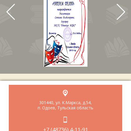
301440, ул. К.Маркса, д.54,
п. Одоев, Тульская область
+7 (48736) 4-11-91