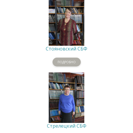
Стояновский СБФ
ПОДРОБНО
Стрелецкий СБФ