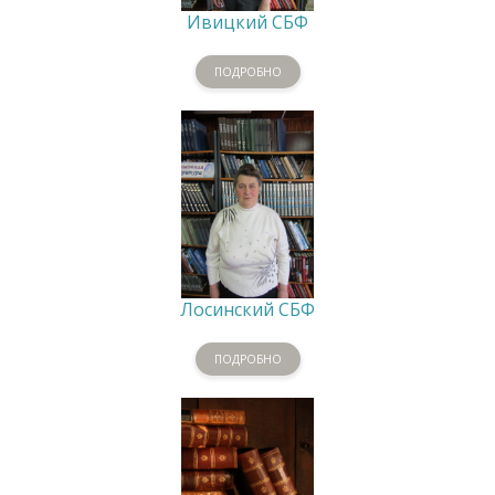
Ивицкий СБФ
ПОДРОБНО
Лосинский СБФ
ПОДРОБНО