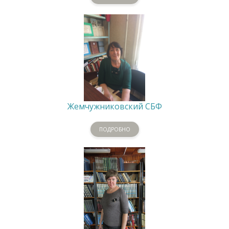
Жемчужниковский СБФ
ПОДРОБНО