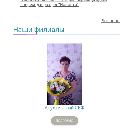
-
переход в раздел "Новости"
Все новости
Наши филиалы
Апухтинский СБФ
ПОДРОБНО