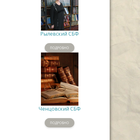
Рылевский СБФ
ПОДРОБНО
Ченцовский СБФ
ПОДРОБНО