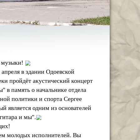
 музыки!
 апреля в здании Одоевской
ки пройдёт акустический концерт
ы" в память о начальнике отдела
ной политики и спорта Сергее
ый является одним из основателей
гитара и мы".
щих!
ем молодых исполнителей. Вы