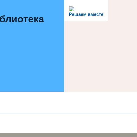
Решаем вместе
иблиотека