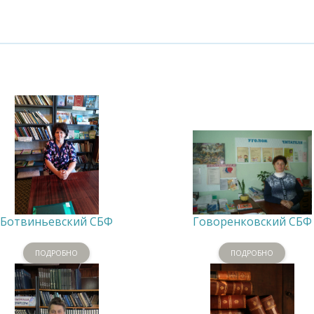
Ботвиньевский СБФ
Говоренковский СБФ
ПОДРОБНО
ПОДРОБНО