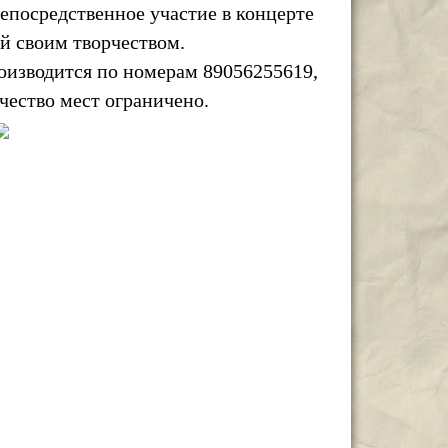
епосредственное участие в концерте
ей своим творчеством.
оизводится по номерам 89056255619,
чество мест ограничено.