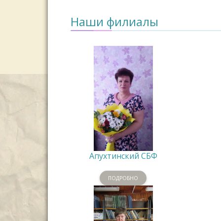
Наши филиалы
Апухтинский СБФ
ПОДРОБНО