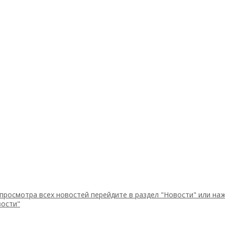
просмотра всех новостей перейдите в раздел "Новости" или наж
вости"