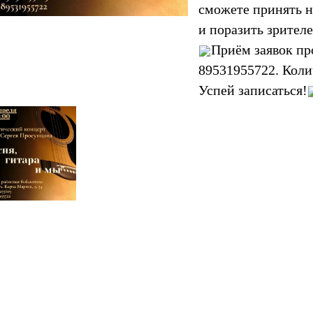
сможете принять н
и поразить зрител
Приём заявок пр
89531955722. Коли
Успей записаться!