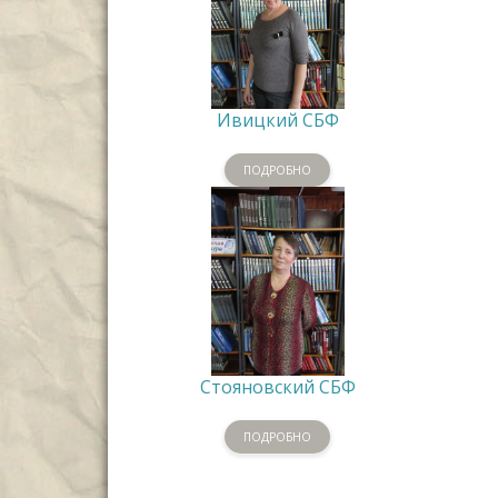
Ивицкий СБФ
ПОДРОБНО
Стояновский СБФ
ПОДРОБНО