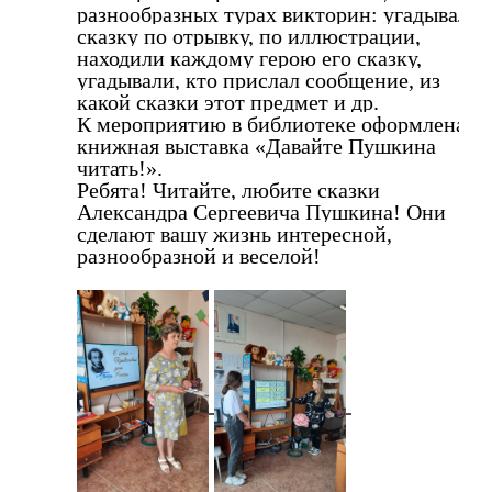
разнообразных турах викторин: угадывали
сказку по отрывку, по иллюстрации,
находили каждому герою его сказку,
угадывали, кто прислал сообщение, из
какой сказки этот предмет и др.
К мероприятию в библиотеке оформлена
книжная выставка «Давайте Пушкина
читать!».
Ребята! Читайте, любите сказки
Александра Сергеевича Пушкина! Они
сделают вашу жизнь интересной,
разнообразной и веселой!