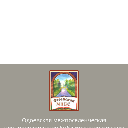
Одоевская межпоселенческая
централизованная библиотечная система