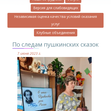
Версия для слабовидящих
Независимая оценка качества условий оказания
услуг
Клубные объединения
По следам пушкинских сказок
7 июня 2023 г.