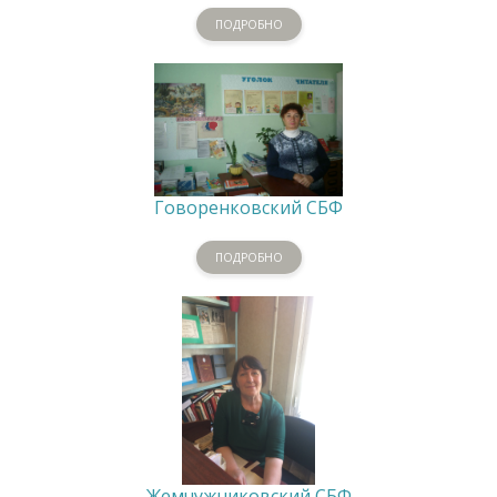
ПОДРОБНО
Говоренковский СБФ
ПОДРОБНО
Жемчужниковский СБФ