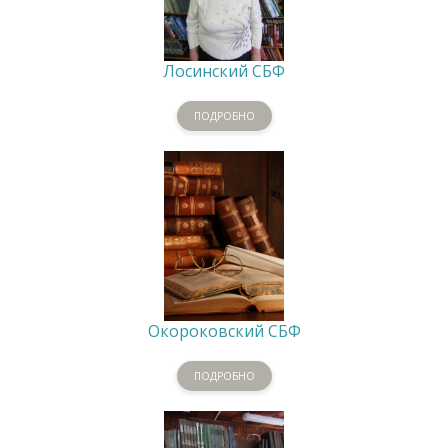
Лосинский СБФ
ПОДРОБНО
Окороковский СБФ
ПОДРОБНО