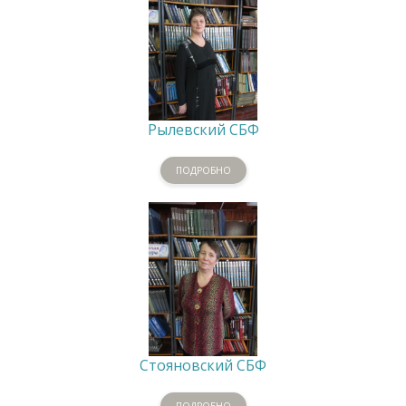
Рылевский СБФ
ПОДРОБНО
Стояновский СБФ
ПОДРОБНО