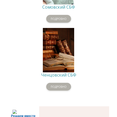
Сомовский СБФ
ПОДРОБНО
Ченцовский СБФ
ПОДРОБНО
Решаем вместе