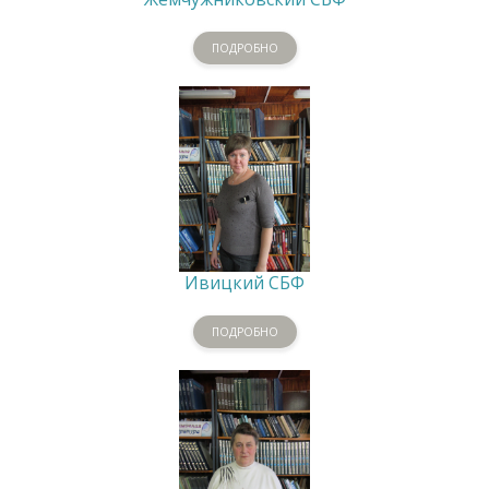
ПОДРОБНО
Ивицкий СБФ
ПОДРОБНО