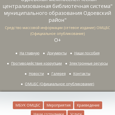
централизованная библиотечная система"
муниципального образования Одоевский
район"
Средство массовой информации (сетевое издание) ОМЦБС
(Официальное опубликование)
О+
На главную
Документы
Наши пособия
Противодействие коррупции
Электронные ресурсы
Новости
Галерея
Контакты
ОМЦБС (Официальное опубликование)
МБУК ОМЦБС
Мероприятия
Краеведение
Наши сотрудники
Услуги