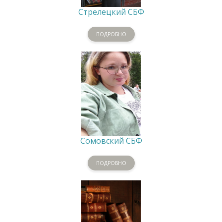
Стрелецкий СБФ
ПОДРОБНО
Сомовский СБФ
ПОДРОБНО