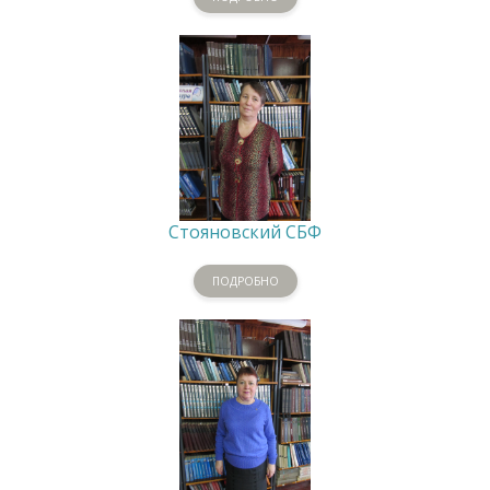
Стояновский СБФ
ПОДРОБНО