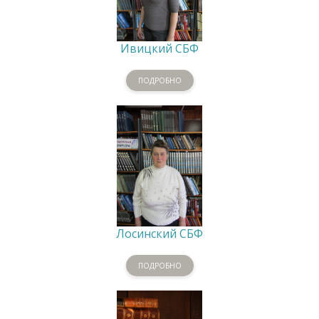
Ивицкий СБФ
ПОДРОБНО
Лосинский СБФ
ПОДРОБНО