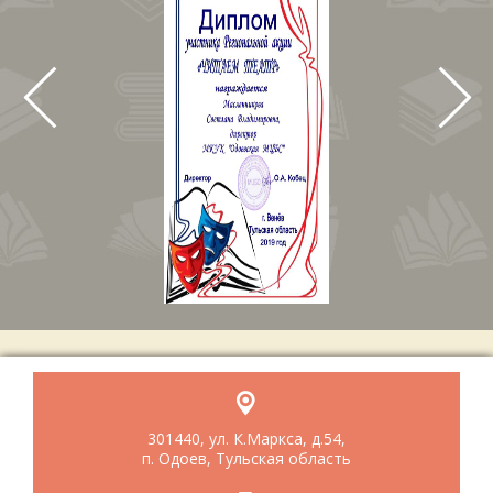
301440, ул. К.Маркса, д.54,
п. Одоев, Тульская область