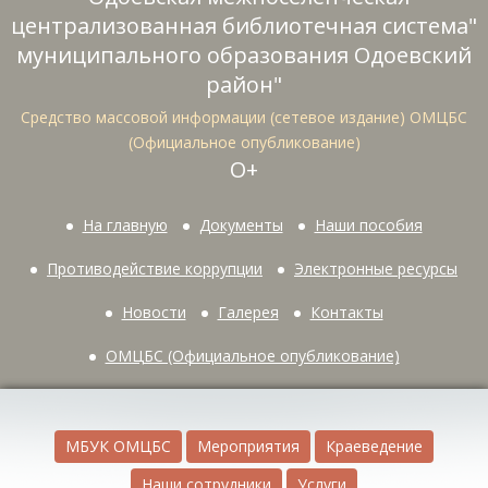
централизованная библиотечная система"
муниципального образования Одоевский
район"
Средство массовой информации (сетевое издание) ОМЦБС
(Официальное опубликование)
О+
На главную
Документы
Наши пособия
Противодействие коррупции
Электронные ресурсы
Новости
Галерея
Контакты
ОМЦБС (Официальное опубликование)
МБУК ОМЦБС
Мероприятия
Краеведение
Наши сотрудники
Услуги