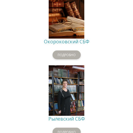
Окороковский СБФ
ПОДРОБНО
Рылевский СБФ
ПОДРОБНО