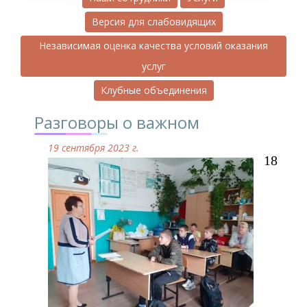
Версия для слабовидящих
Независимая оценка качества условий оказания
услуг
Клубные объединения
Разговоры о важном
19 сентября 2023 г.
18 