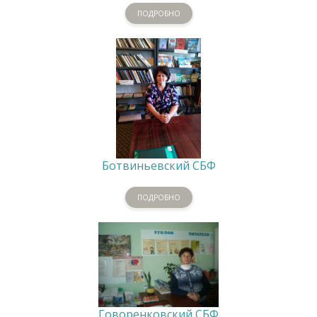
ПОДРОБНО
Ботвиньевский СБФ
ПОДРОБНО
Говоренковский СБФ