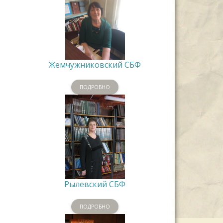
Жемчужниковский СБФ
ПОДРОБНО
Рылевский СБФ
ПОДРОБНО