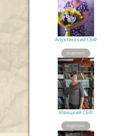
Апухтинский СБФ
ПОДРОБНО
Ивицкий СБФ
ПОДРОБНО