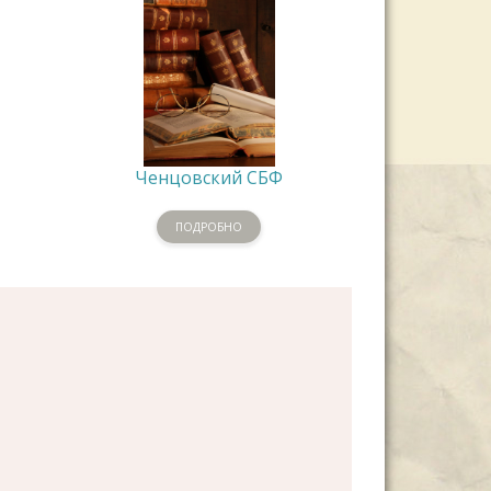
Ченцовский СБФ
ПОДРОБНО