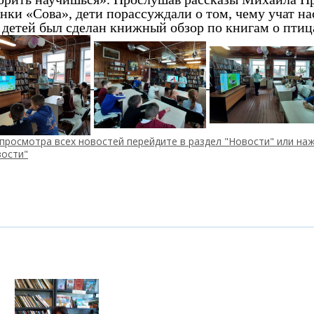
нки «Сова», дети порассуждали о том, чему учат на
 детей был сделан книжный обзор по книгам о птиц
просмотра всех новостей перейдите в раздел "Новости" или наж
вости"