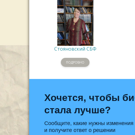
Стояновский СБФ
ПОДРОБНО
Хочется, чтобы б
стала лучше?
Сообщите, какие нужны изменения
и получите ответ о решении