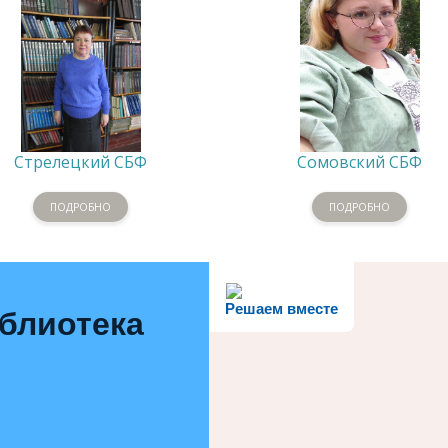
Стрелецкий СБФ
Сомовский СБФ
ПОДРОБНО
ПОДРОБНО
Решаем вместе
иблиотека