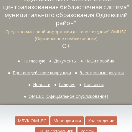
централизованная библиотечная система"
муниципального образования Одоевский
район"
Средство массовой информации (сетевое издание) ОМЦБС
(Официальное опубликование)
О+
На главную
Документы
Наши пособия
Противодействие коррупции
Электронные ресурсы
Новости
Галерея
Контакты
ОМЦБС (Официальное опубликование)
МБУК ОМЦБС
Мероприятия
Краеведение
Наши сотрудники
Услуги