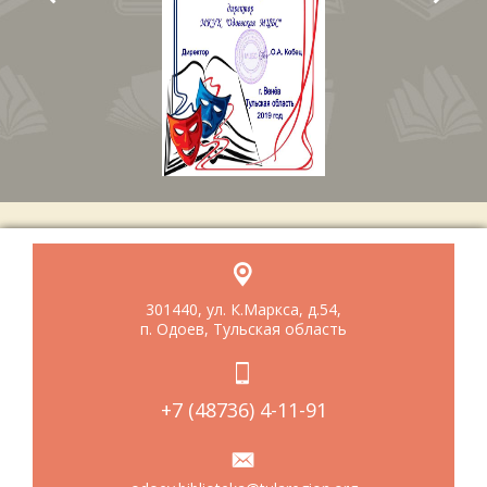
301440, ул. К.Маркса, д.54,
п. Одоев, Тульская область
+7 (48736) 4-11-91