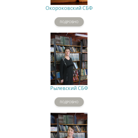
Окороковский СБФ
ПОДРОБНО
Рылевский СБФ
ПОДРОБНО