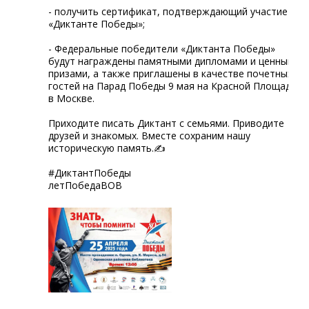
- получить сертификат, подтверждающий участие в
«Диктанте Победы»;
- Федеральные победители «Диктанта Победы»
будут награждены памятными дипломами и ценными
призами, а также приглашены в качестве почетных
гостей на Парад Победы 9 мая на Красной Площади
в Москве.
Приходите писать Диктант с семьями. Приводите
друзей и знакомых. Вместе сохраним нашу
историческую память.✍
#ДиктантПобеды
летПобедаВОВ