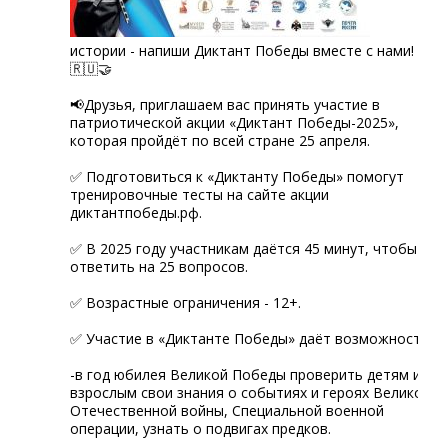
истории - напиши Диктант Победы вместе с нами!
🇷🇺🤝
📢Друзья, приглашаем вас принять участие в
патриотической акции «Диктант Победы-2025»,
которая пройдёт по всей стране 25 апреля.
✅ Подготовиться к «Диктанту Победы» помогут
тренировочные тесты на сайте акции
диктантпобеды.рф.
✅ В 2025 году участникам даётся 45 минут, чтобы
ответить на 25 вопросов.
✅ Возрастные ограничения - 12+.
✅ Участие в «Диктанте Победы» даёт возможность:
-в год юбилея Великой Победы проверить детям и
взрослым свои знания о событиях и героях Великой
Отечественной войны, Специальной военной
операции, узнать о подвигах предков.