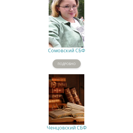
Сомовский СБФ
ПОДРОБНО
Ченцовский СБФ