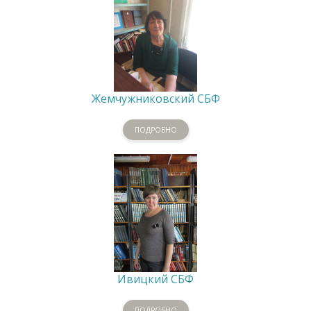
Жемчужниковский СБФ
ПОДРОБНО
Ивицкий СБФ
ПОДРОБНО