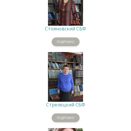
Стояновский СБФ
ПОДРОБНО
Стрелецкий СБФ
ПОДРОБНО