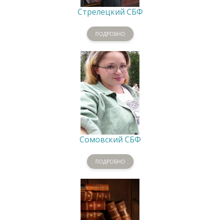
Стрелецкий СБФ
ПОДРОБНО
Сомовский СБФ
ПОДРОБНО