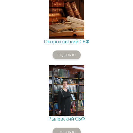
Окороковский СБФ
ПОДРОБНО
Рылевский СБФ
ПОДРОБНО