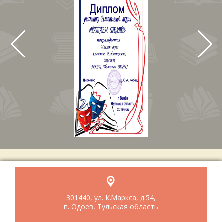
301440, ул. К.Маркса, д.54,
п. Одоев, Тульская область