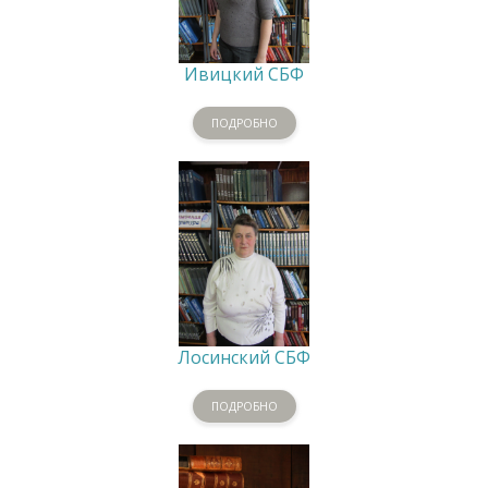
Ивицкий СБФ
ПОДРОБНО
Лосинский СБФ
ПОДРОБНО