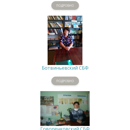
ПОДРОБНО
Ботвиньевский СБФ
ПОДРОБНО
Говоренковский СБФ