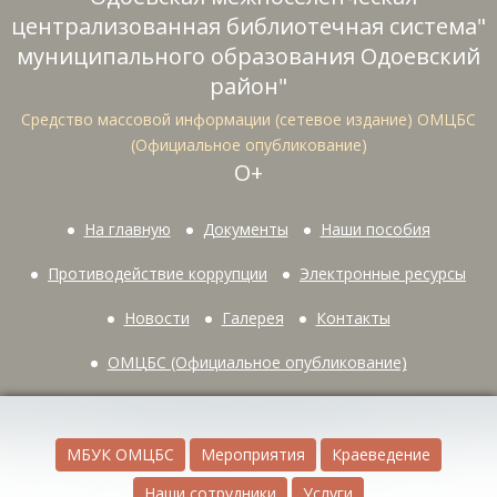
централизованная библиотечная система"
муниципального образования Одоевский
район"
Средство массовой информации (сетевое издание) ОМЦБС
(Официальное опубликование)
О+
На главную
Документы
Наши пособия
Противодействие коррупции
Электронные ресурсы
Новости
Галерея
Контакты
ОМЦБС (Официальное опубликование)
МБУК ОМЦБС
Мероприятия
Краеведение
Наши сотрудники
Услуги