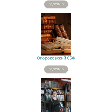
ПОДРОБНО
Окороковский СБФ
ПОДРОБНО