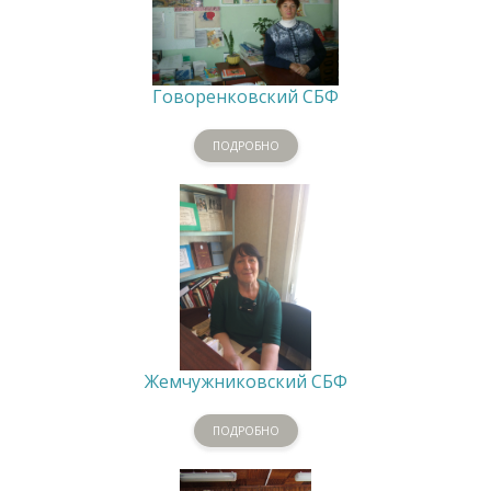
Говоренковский СБФ
ПОДРОБНО
Жемчужниковский СБФ
ПОДРОБНО