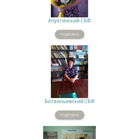
Апухтинский СБФ
ПОДРОБНО
Ботвиньевский СБФ
ПОДРОБНО