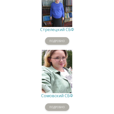
Стрелецкий СБФ
ПОДРОБНО
Сомовский СБФ
ПОДРОБНО