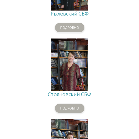
Рылевский СБФ
ПОДРОБНО
Стояновский СБФ
ПОДРОБНО