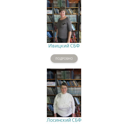
Ивицкий СБФ
ПОДРОБНО
Лосинский СБФ