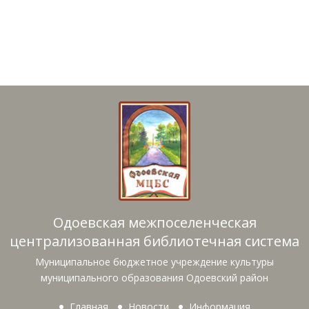
Одоевская межпоселенческая
централизованная библиотечная система
Муниципальное бюджетное учреждение культуры
муниципального образования Одоевский район
Главная
Новости
Информация