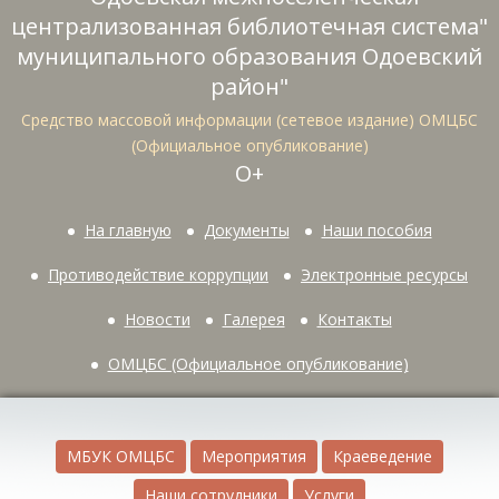
централизованная библиотечная система"
муниципального образования Одоевский
район"
Средство массовой информации (сетевое издание) ОМЦБС
(Официальное опубликование)
О+
На главную
Документы
Наши пособия
Противодействие коррупции
Электронные ресурсы
Новости
Галерея
Контакты
ОМЦБС (Официальное опубликование)
МБУК ОМЦБС
Мероприятия
Краеведение
Наши сотрудники
Услуги