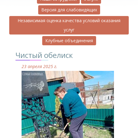
Версия для слабовидящих
Независимая оценка качества условий оказания
услуг
Клубные объединения
Чистый обелиск
23 апреля 2025 г.