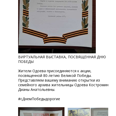
ВИРТУАЛЬНАЯ ВЫСТАВКА, ПОСВЯЩЕННАЯ ДНЮ
ПОБЕДЫ
Жители Одоева присоединяются к акции,
посвященной 80-летию Великой Победы.
Представляем вашему вниманию открытки из
семейного архива жительницы Одоева Костроминой
Дианы Анатольевны.
#сДнемПобедыдорогие