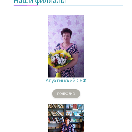
Наши филиалы
Апухтинский СБФ
ПОДРОБНО