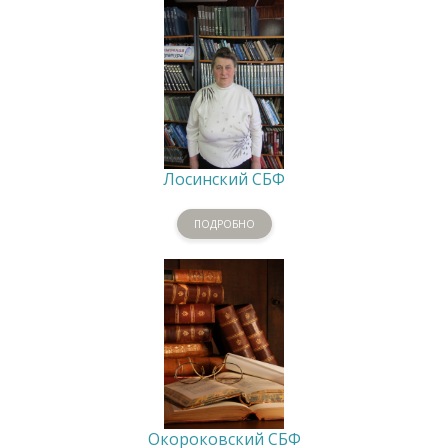
Лосинский СБФ
ПОДРОБНО
Окороковский СБФ