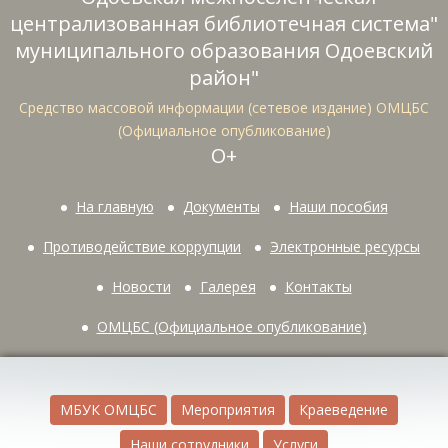
централизованная библиотечная система"
муниципального образования Одоевский
район"
Средство массовой информации (сетевое издание) ОМЦБС
(Официальное опубликование)
О+
На главную
Документы
Наши пособия
Противодействие коррупции
Электронные ресурсы
Новости
Галерея
Контакты
ОМЦБС (Официальное опубликование)
МБУК ОМЦБС
Мероприятия
Краеведение
Наши сотрудники
Услуги