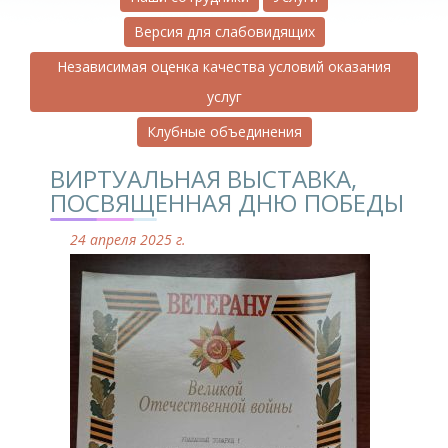
Версия для слабовидящих
Независимая оценка качества условий оказания
услуг
Клубные объединения
ВИРТУАЛЬНАЯ ВЫСТАВКА,
ПОСВЯЩЕННАЯ ДНЮ ПОБЕДЫ
24 апреля 2025 г.