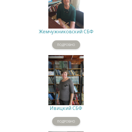
Жемчужниковский СБФ
ПОДРОБНО
Ивицкий СБФ
ПОДРОБНО