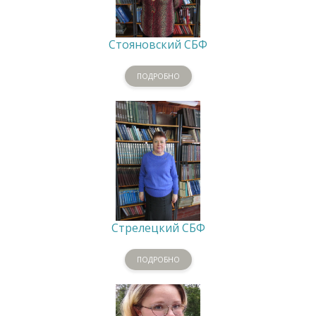
Стояновский СБФ
ПОДРОБНО
Стрелецкий СБФ
ПОДРОБНО