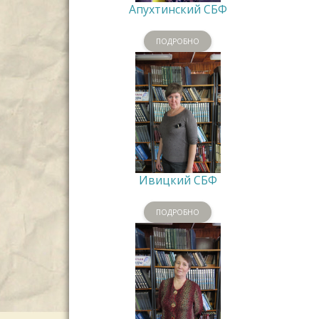
Апухтинский СБФ
ПОДРОБНО
Ивицкий СБФ
ПОДРОБНО