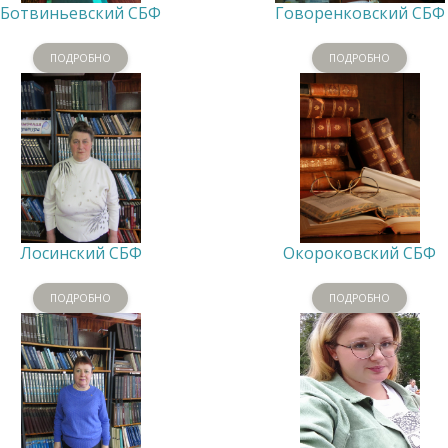
Ботвиньевский СБФ
Говоренковский СБФ
ПОДРОБНО
ПОДРОБНО
Лосинский СБФ
Окороковский СБФ
ПОДРОБНО
ПОДРОБНО