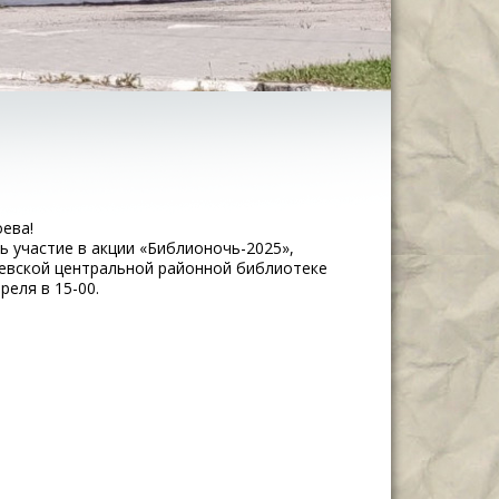
ева!
ь участие в акции «Библионочь-2025»,
евской центральной районной библиотеке
преля в 15-00.