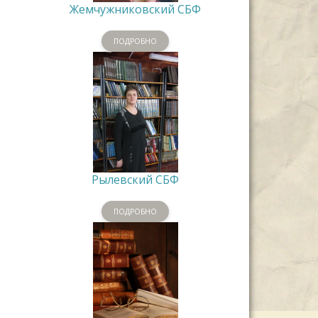
Жемчужниковский СБФ
ПОДРОБНО
Рылевский СБФ
ПОДРОБНО