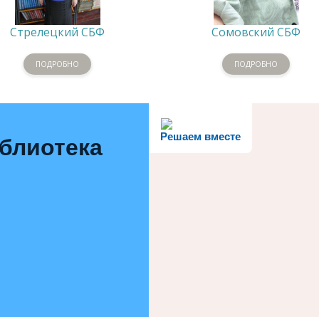
Стрелецкий СБФ
Сомовский СБФ
ПОДРОБНО
ПОДРОБНО
Решаем вместе
иблиотека