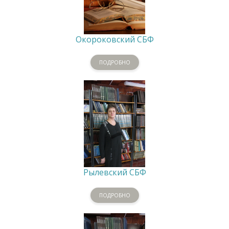
Окороковский СБФ
ПОДРОБНО
Рылевский СБФ
ПОДРОБНО