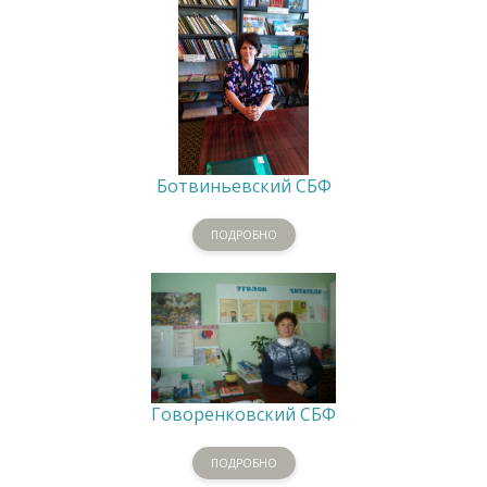
Ботвиньевский СБФ
ПОДРОБНО
Говоренковский СБФ
ПОДРОБНО