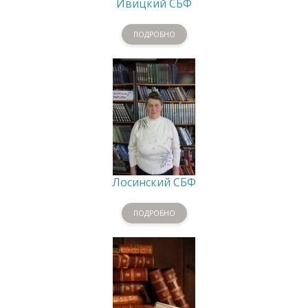
Ивицкий СБФ
ПОДРОБНО
Лосинский СБФ
ПОДРОБНО