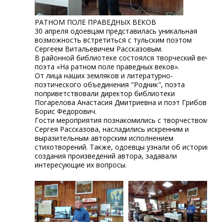
РАТНОМ ПОЛЕ ПРАВЕДНЫХ ВЕКОВ
30 апреля одоевцам представилась уникальная
возможность встретиться с тульским поэтом
Сергеем Витальевичем Рассказовым.
В районной библиотеке состоялся творческий вечер
поэта «На ратном поле праведных веков».
От лица наших земляков и литературно-
поэтического объединения "Родник", поэта
поприветствовали директор библиотеки
Погарелова Анастасия Дмитриевна и поэт Грибов
Борис Фёдорович.
Гости мероприятия познакомились с творчеством
Сергея Рассказова, насладились искренним и
выразительным авторским исполнением
стихотворений. Также, одоевцы узнали об истории
создания произведений автора, задавали
интересующие их вопросы.