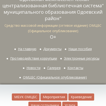
централизованная библиотечная система"
муниципального образования Одоевский
район"
Средство массовой информации (сетевое издание) ОМЦБС
(Официальное опубликование)
О+
На главную
Документы
Наши пособия
Противодействие коррупции
Электронные ресурсы
Новости
Галерея
Контакты
ОМЦБС (Официальное опубликование)
МБУК ОМЦБС
Мероприятия
Краеведение
Наши сотрудники
Услуги