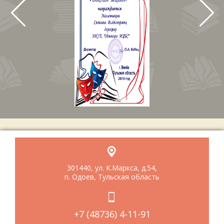
301440, ул. К.Маркса, д.54,
п. Одоев, Тульская область
+7 (48736) 4-11-91