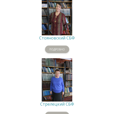
Стояновский СБФ
ПОДРОБНО
Стрелецкий СБФ