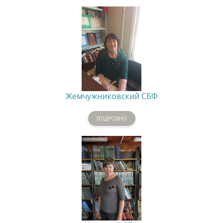
Жемчужниковский СБФ
ПОДРОБНО