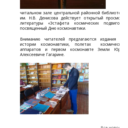
читальном зале центральной районной библиотеки
им. Н.В. Денисова действует открытый просмотр
литературы «Эстафета космических подвигов»,
посвященный Дню космонавтики.
Вниманию читателей предлагаются издания об
истории космонавтики, полетах космических
аппаратов и первом космонавте Земли Юрии
Алексеевиче Гагарине.
Все новости