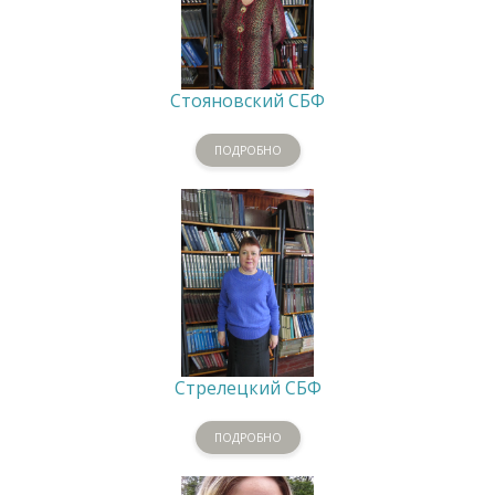
Стояновский СБФ
ПОДРОБНО
Стрелецкий СБФ
ПОДРОБНО