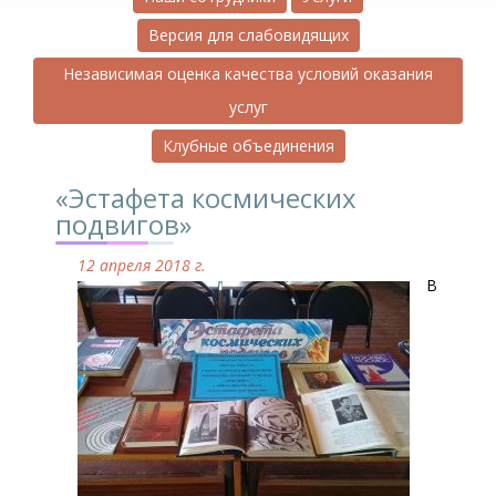
Версия для слабовидящих
Независимая оценка качества условий оказания
услуг
Клубные объединения
«Эстафета космических
подвигов»
12 апреля 2018 г.
В