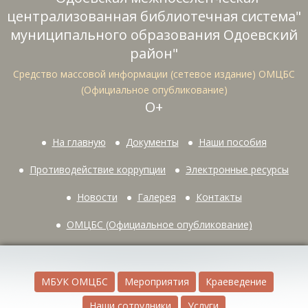
централизованная библиотечная система"
муниципального образования Одоевский
район"
Средство массовой информации (сетевое издание) ОМЦБС
(Официальное опубликование)
О+
На главную
Документы
Наши пособия
Противодействие коррупции
Электронные ресурсы
Новости
Галерея
Контакты
ОМЦБС (Официальное опубликование)
МБУК ОМЦБС
Мероприятия
Краеведение
Наши сотрудники
Услуги