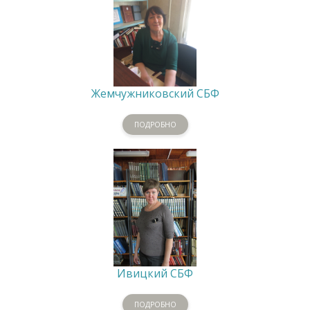
Жемчужниковский СБФ
ПОДРОБНО
Ивицкий СБФ
ПОДРОБНО