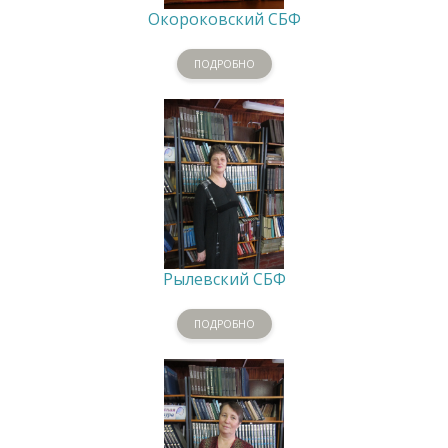
Окороковский СБФ
ПОДРОБНО
Рылевский СБФ
ПОДРОБНО