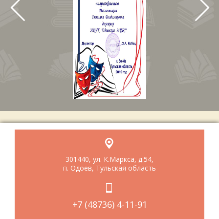
301440, ул. К.Маркса, д.54,
п. Одоев, Тульская область
+7 (48736) 4-11-91