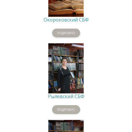
Окороковский СБФ
ПОДРОБНО
Рылевский СБФ
ПОДРОБНО