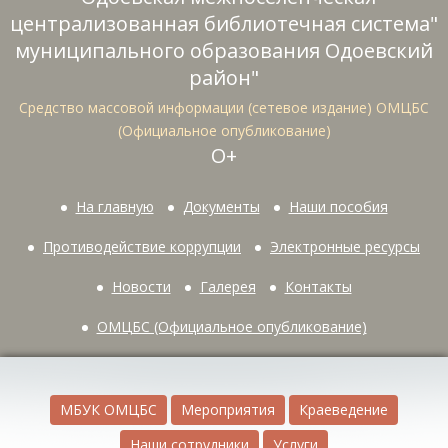
централизованная библиотечная система"
муниципального образования Одоевский
район"
Средство массовой информации (сетевое издание) ОМЦБС
(Официальное опубликование)
О+
На главную
Документы
Наши пособия
Противодействие коррупции
Электронные ресурсы
Новости
Галерея
Контакты
ОМЦБС (Официальное опубликование)
МБУК ОМЦБС
Мероприятия
Краеведение
Наши сотрудники
Услуги