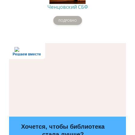
Ченцовский СБФ
ПОДРОБНО
Решаем вместе
Хочется, чтобы библиотека
стала лучше?