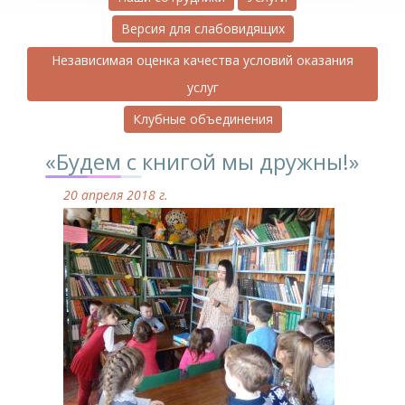
Версия для слабовидящих
Независимая оценка качества условий оказания
услуг
Клубные объединения
«Будем с книгой мы дружны!»
20 апреля 2018 г.