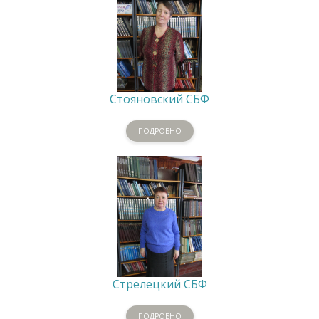
Стояновский СБФ
ПОДРОБНО
Стрелецкий СБФ
ПОДРОБНО