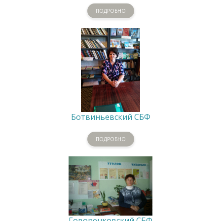
ПОДРОБНО
Ботвиньевский СБФ
ПОДРОБНО
Говоренковский СБФ