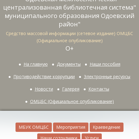
централизованная библиотечная система"
муниципального образования Одоевский
район"
Средство массовой информации (сетевое издание) ОМЦБС
(Официальное опубликование)
О+
На главную
Документы
Наши пособия
Противодействие коррупции
Электронные ресурсы
Новости
Галерея
Контакты
ОМЦБС (Официальное опубликование)
МБУК ОМЦБС
Мероприятия
Краеведение
Наши сотрудники
Услуги