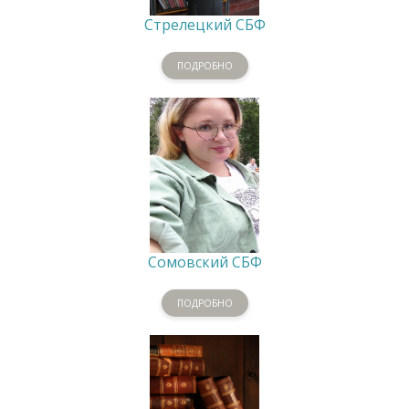
Стрелецкий СБФ
ПОДРОБНО
Сомовский СБФ
ПОДРОБНО