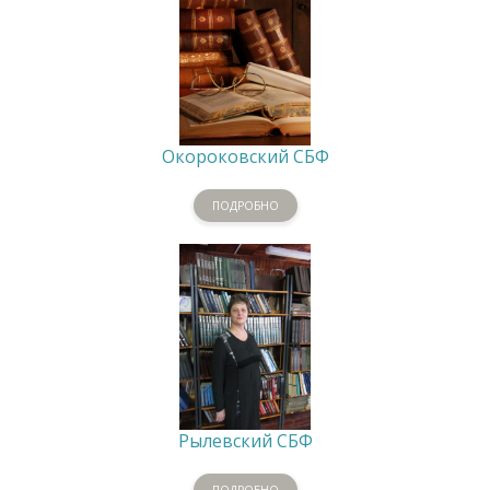
Окороковский СБФ
ПОДРОБНО
Рылевский СБФ
ПОДРОБНО