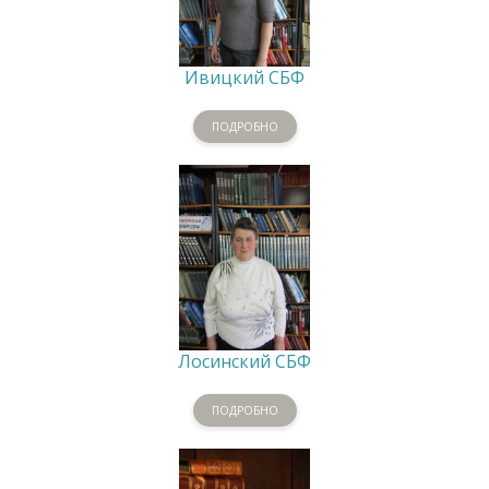
Ивицкий СБФ
ПОДРОБНО
Лосинский СБФ
ПОДРОБНО