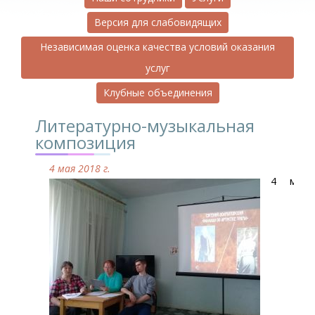
Версия для слабовидящих
Независимая оценка качества условий оказания
услуг
Клубные объединения
Литературно-музыкальная
композиция
4 мая 2018 г.
4 мая