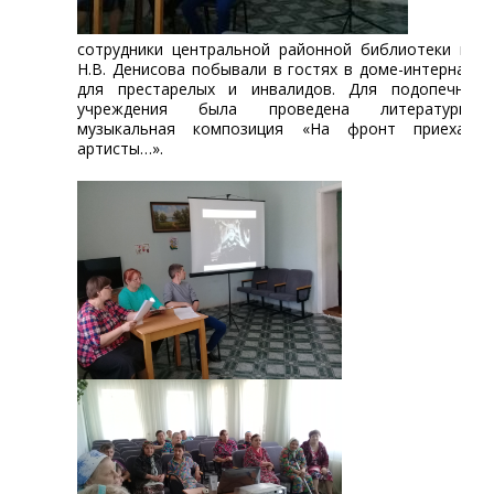
сотрудники центральной районной библиотеки им.
Н.В. Денисова побывали в гостях в доме-интернате
для престарелых и инвалидов. Для подопечных
учреждения была проведена литературно-
музыкальная композиция «На фронт приехали
артисты…».