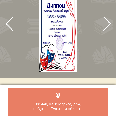
301440, ул. К.Маркса, д.54,
п. Одоев, Тульская область