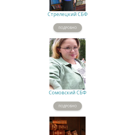
Стрелецкий СБФ
ПОДРОБНО
Сомовский СБФ
ПОДРОБНО