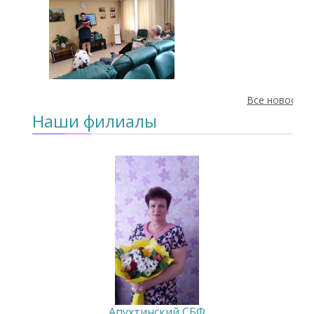
Все новости
Наши филиалы
Апухтинский СБФ