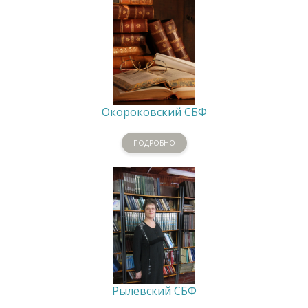
Окороковский СБФ
ПОДРОБНО
Рылевский СБФ