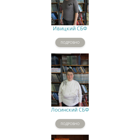
Ивицкий СБФ
ПОДРОБНО
Лосинский СБФ
ПОДРОБНО