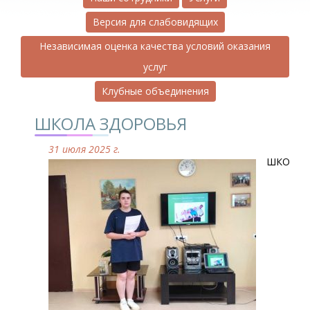
Версия для слабовидящих
Независимая оценка качества условий оказания
услуг
Клубные объединения
ШКОЛА ЗДОРОВЬЯ
31 июля 2025 г.
ШКОЛА