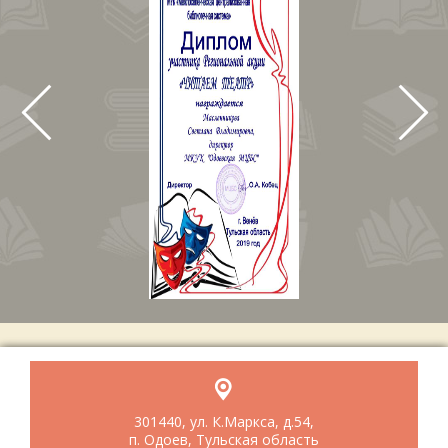
301440, ул. К.Маркса, д.54,
п. Одоев, Тульская область