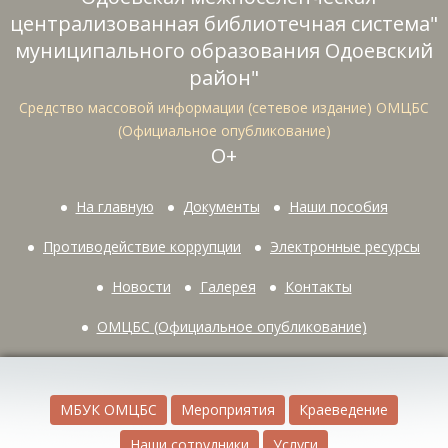
централизованная библиотечная система"
муниципального образования Одоевский
район"
Средство массовой информации (сетевое издание) ОМЦБС
(Официальное опубликование)
О+
На главную
Документы
Наши пособия
Противодействие коррупции
Электронные ресурсы
Новости
Галерея
Контакты
ОМЦБС (Официальное опубликование)
МБУК ОМЦБС
Мероприятия
Краеведение
Наши сотрудники
Услуги