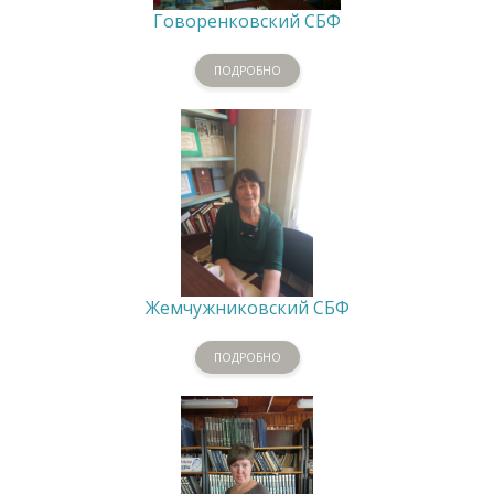
Говоренковский СБФ
ПОДРОБНО
Жемчужниковский СБФ
ПОДРОБНО