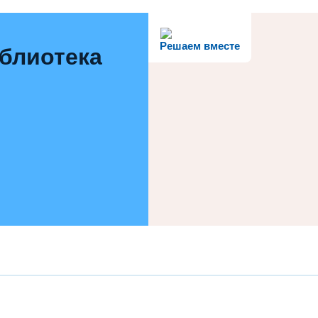
Решаем вместе
иблиотека