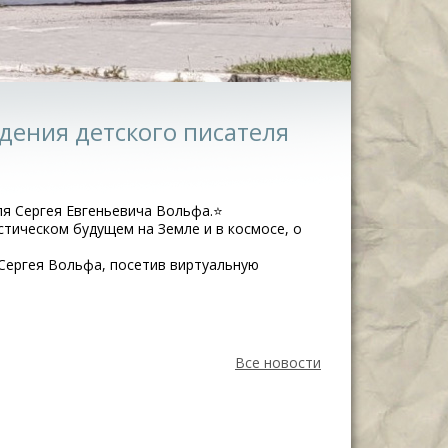
ждения детского писателя
ля Сергея Евгеньевича Вольфа.⭐
стическом будущем на Земле и в космосе, о
Сергея Вольфа, посетив виртуальную
Все новости