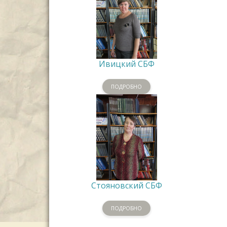
Ивицкий СБФ
ПОДРОБНО
Стояновский СБФ
ПОДРОБНО