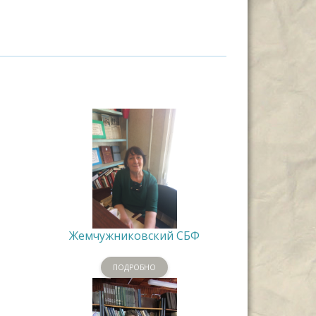
Жемчужниковский СБФ
ПОДРОБНО