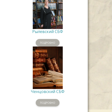
Рылевский СБФ
ПОДРОБНО
Ченцовский СБФ
ПОДРОБНО