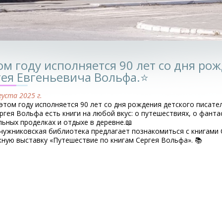
ом году исполняется 90 лет со дня ро
гея Евгеньевича Вольфа.⭐
густа 2025 г.
этом году исполняется 90 лет со дня рождения детского писате
ргея Вольфа есть книги на любой вкус: о путешествиях, о фанта
ьных проделках и отдыхе в деревне.📖
ужниковская библиотека предлагает познакомиться с книгами 
ную выставку «Путешествие по книгам Сергея Вольфа». 📚