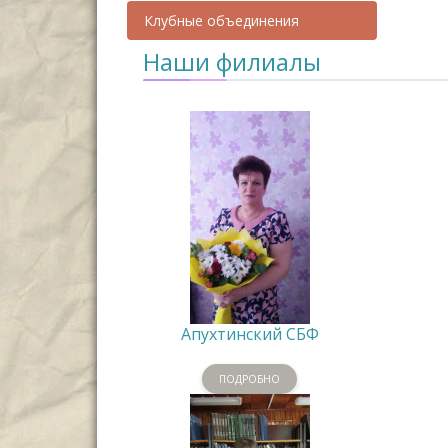
Клубные объединения
Наши филиалы
Апухтинский СБФ
ПОДРОБНО