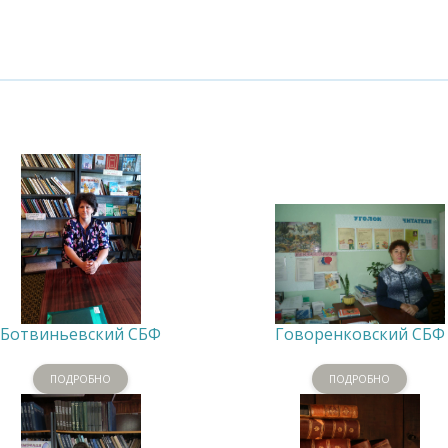
Ботвиньевский СБФ
Говоренковский СБФ
ПОДРОБНО
ПОДРОБНО