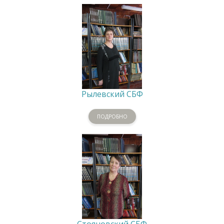
Рылевский СБФ
ПОДРОБНО
Стояновский СБФ