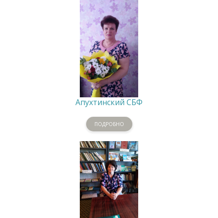
Апухтинский СБФ
ПОДРОБНО