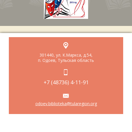
301440, ул. К.Маркса, д.54,
п. Одоев, Тульская область
+7 (48736) 4-11-91
odoev.biblioteka@tularegion.org