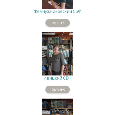
Жемчужниковский СБФ
ПОДРОБНО
Ивицкий СБФ
ПОДРОБНО