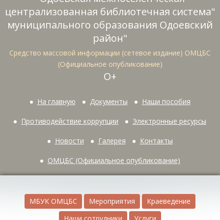
централизованная библиотечная система"
муниципального образования Одоевский
район"
Средство массовой информации (сетевое издание) ОМЦБС
(Официальное опубликование)
О+
На главную
Документы
Наши пособия
Противодействие коррупции
Электронные ресурсы
Новости
Галерея
Контакты
ОМЦБС (Официальное опубликование)
МБУК ОМЦБС
Мероприятия
Краеведение
Наши сотрудники
Услуги