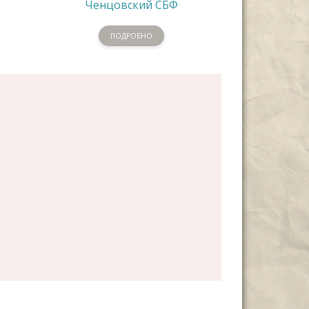
Ченцовский СБФ
ПОДРОБНО