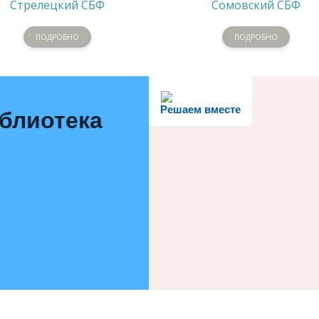
Стрелецкий СБФ
Сомовский СБФ
ПОДРОБНО
ПОДРОБНО
Решаем вместе
иблиотека