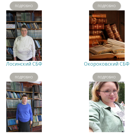
ПОДРОБНО
ПОДРОБНО
Лосинский СБФ
Окороковский СБФ
ПОДРОБНО
ПОДРОБНО