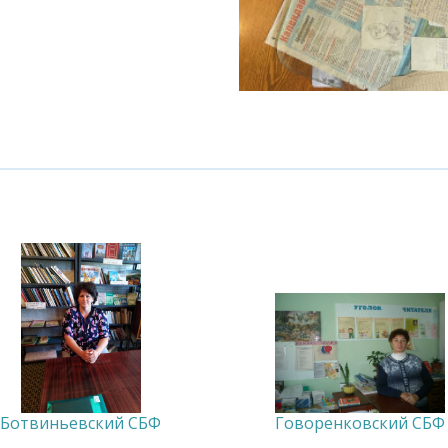
Ботвиньевский СБФ
Говоренковский СБФ