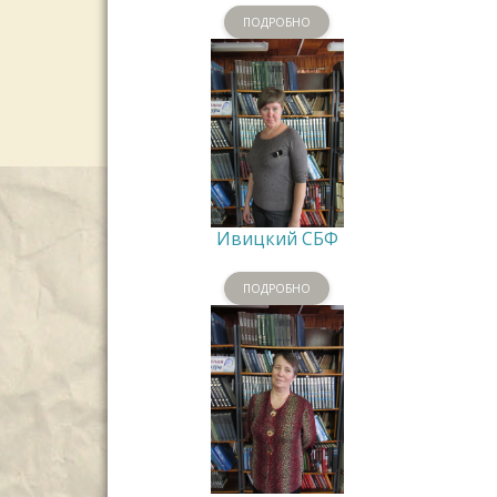
ПОДРОБНО
Ивицкий СБФ
ПОДРОБНО