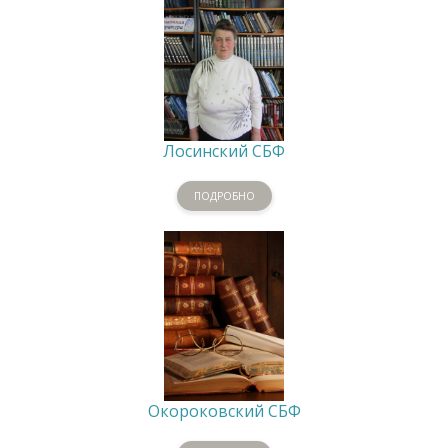
Лосинский СБФ
ПОДРОБНО
Окороковский СБФ