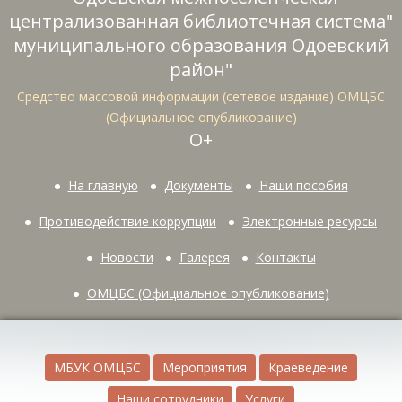
централизованная библиотечная система"
муниципального образования Одоевский
район"
Средство массовой информации (сетевое издание) ОМЦБС
(Официальное опубликование)
О+
На главную
Документы
Наши пособия
Противодействие коррупции
Электронные ресурсы
Новости
Галерея
Контакты
ОМЦБС (Официальное опубликование)
МБУК ОМЦБС
Мероприятия
Краеведение
Наши сотрудники
Услуги