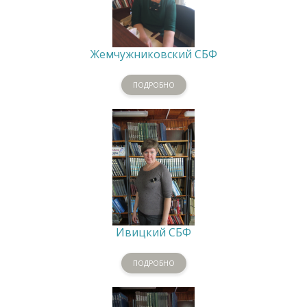
Жемчужниковский СБФ
ПОДРОБНО
Ивицкий СБФ
ПОДРОБНО