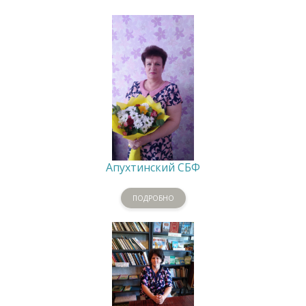
Апухтинский СБФ
ПОДРОБНО