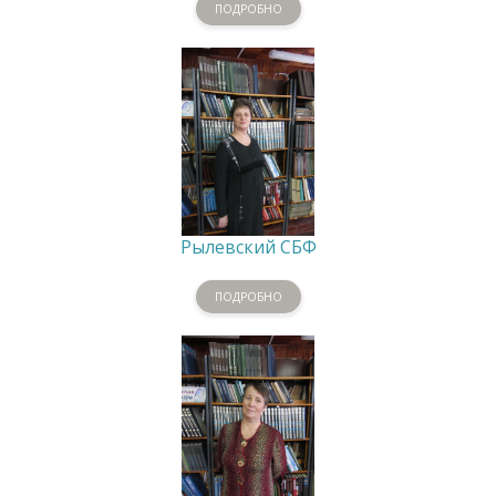
ПОДРОБНО
Рылевский СБФ
ПОДРОБНО