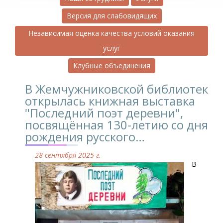
Версия для слабовидящих
Независимая оценка качества условий оказания
услуг
Клубные объединения
В Жемчужниковской библиотеке
открылась книжная выставка
"Последний поэт деревни",
посвящённая 130-летию со дня
рождения русского…
28 сентября 2025 г.
В