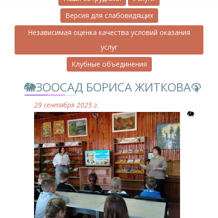
Версия для слабовидящих
Независимая оценка качества условий оказания
услуг
Клубные объединения
🐘ЗООСАД БОРИСА ЖИТКОВА🦚
29 сентября 2025 г.
🐘