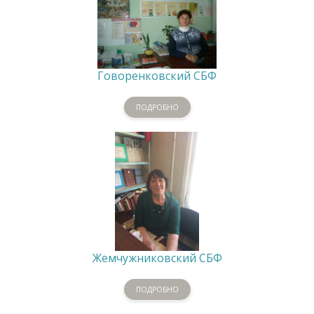
Говоренковский СБФ
ПОДРОБНО
Жемчужниковский СБФ
ПОДРОБНО