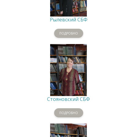
Рылевский СБФ
ПОДРОБНО
Стояновский СБФ
ПОДРОБНО