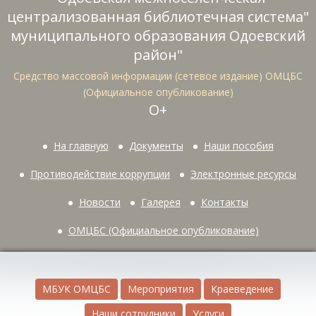
централизованная библиотечная система"
муниципального образования Одоевский
район"
Средство массовой информации (сетевое издание) ОМЦБС
(Официальное опубликование)
О+
На главную
Документы
Наши пособия
Противодействие коррупции
Электронные ресурсы
Новости
Галерея
Контакты
ОМЦБС (Официальное опубликование)
МБУК ОМЦБС
Мероприятия
Краеведение
Наши сотрудники
Услуги