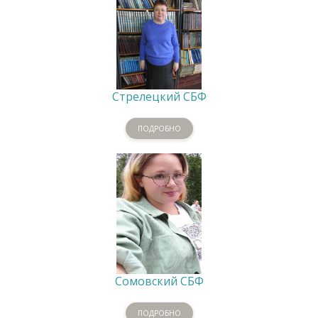
Стрелецкий СБФ
ПОДРОБНО
Сомовский СБФ
ПОДРОБНО