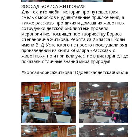
ЗООСАД БОРИСА ЖИТКОВА🦚
Для тех, кто любит истории про путешествия,
смелых моряков и удивительные приключения, а
также рассказы про диких и домашних животных
сотрудники детской библиотеки провели
мероприятие, посвященное творчеству Бориса
Степановича Житкова. Ребята из 2 класса школы
имени В. Д. Успенского не просто прослушали ряд
произведений из книги-юбиляра «Рассказы о
животных», но и приняли участие в викторине, где
показали отличные знания мира природы!
#ЗоосадБорисаЖиткова#Одоевскаядетскаябиблиотек