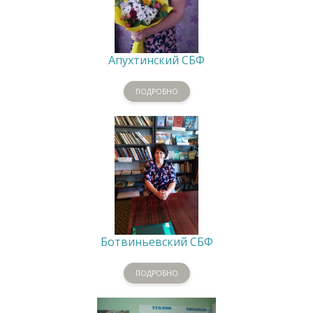
Апухтинский СБФ
ПОДРОБНО
Ботвиньевский СБФ
ПОДРОБНО