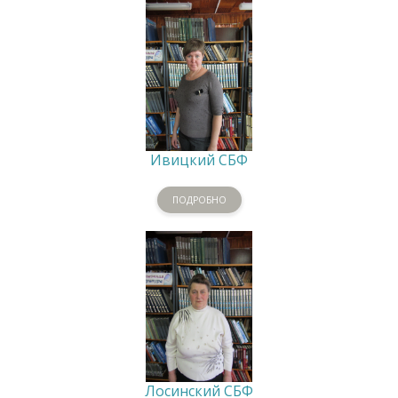
Ивицкий СБФ
ПОДРОБНО
Лосинский СБФ