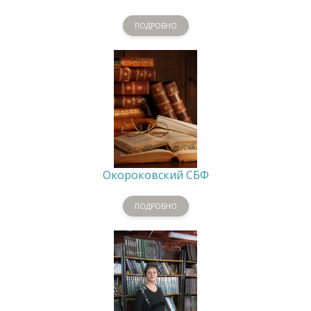
ПОДРОБНО
Окороковский СБФ
ПОДРОБНО