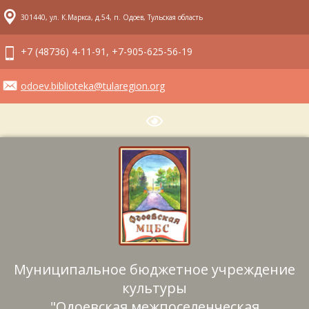
301440, ул. К.Маркса, д.54, п. Одоев, Тульская область
+7 (48736) 4-11-91, +7-905-625-56-19
odoev.biblioteka@tularegion.org
Муниципальное бюджетное учреждение
культуры
"Одоевская межпоселенческая