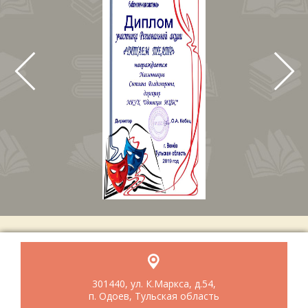
301440, ул. К.Маркса, д.54,
п. Одоев, Тульская область