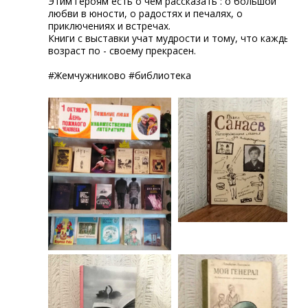
Этим героям есть о чём рассказать : о большой
любви в юности, о радостях и печалях, о
приключениях и встречах.
Книги с выставки учат мудрости и тому, что каждый
возраст по - своему прекрасен.
#Жемчужниково #библиотека