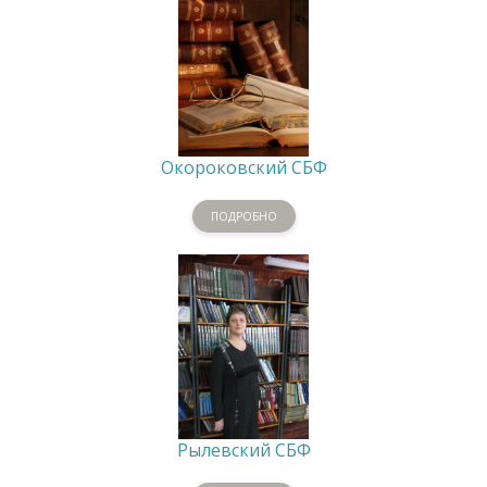
Окороковский СБФ
ПОДРОБНО
Рылевский СБФ