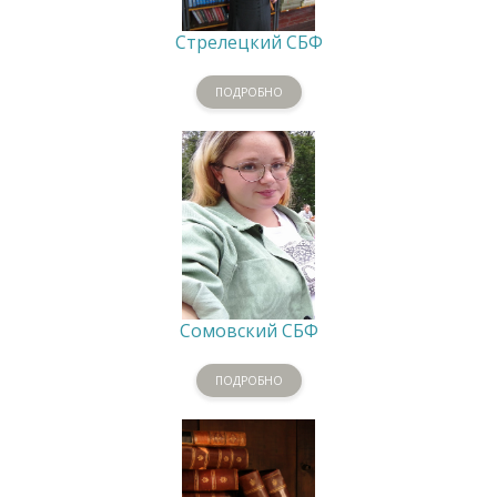
Стрелецкий СБФ
ПОДРОБНО
Сомовский СБФ
ПОДРОБНО