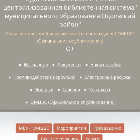
централизованная библиотечная система"
муниципального образования Одоевский
район"
Средство массовой информации (сетевое издание) ОМЦБС
(Официальное опубликование)
О+
На главную
Документы
Наши пособия
Противодействие коррупции
Электронные ресурсы
Новости
Галерея
Контакты
ОМЦБС (Официальное опубликование)
МБУК ОМЦБС
Мероприятия
Краеведение
Наши сотрудники
Услуги