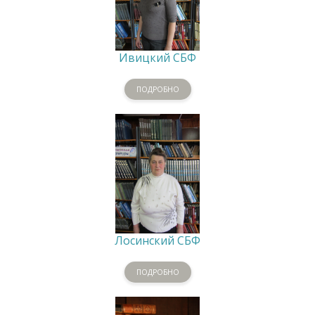
Ивицкий СБФ
ПОДРОБНО
Лосинский СБФ
ПОДРОБНО