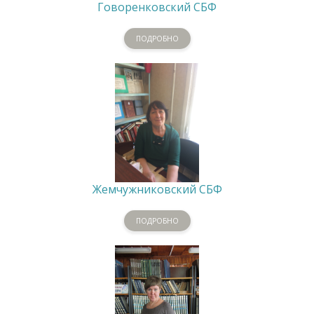
Говоренковский СБФ
ПОДРОБНО
Жемчужниковский СБФ
ПОДРОБНО