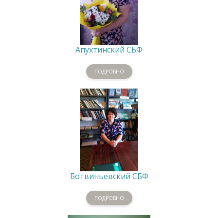
Апухтинский СБФ
ПОДРОБНО
Ботвиньевский СБФ
ПОДРОБНО