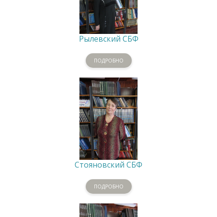
Рылевский СБФ
ПОДРОБНО
Стояновский СБФ
ПОДРОБНО