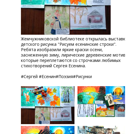
Жемчужниковской библиотеке открылась выставка
детского рисунка "Рисуем есенинские строки".
Ребята изобразили яркие краски осени,
заснеженную зиму, лирические деревенские мотивы,
которые переплетаются со строчками любимых
стихотворений Сергея Есенина.
#Сергей #Есенин#Поэзия#Рисунки