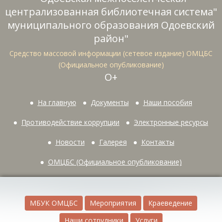
централизованная библиотечная система"
муниципального образования Одоевский
район"
Средство массовой информации (сетевое издание) ОМЦБС
(Официальное опубликование)
О+
На главную
Документы
Наши пособия
Противодействие коррупции
Электронные ресурсы
Новости
Галерея
Контакты
ОМЦБС (Официальное опубликование)
МБУК ОМЦБС
Мероприятия
Краеведение
Наши сотрудники
Услуги