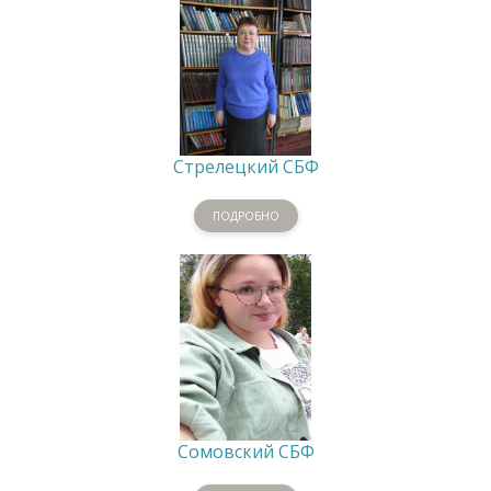
Стрелецкий СБФ
ПОДРОБНО
Сомовский СБФ