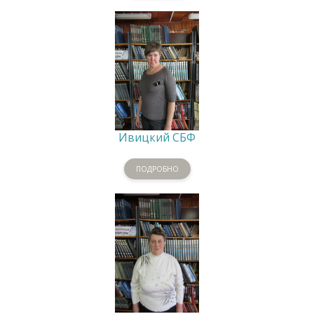
Ивицкий СБФ
ПОДРОБНО