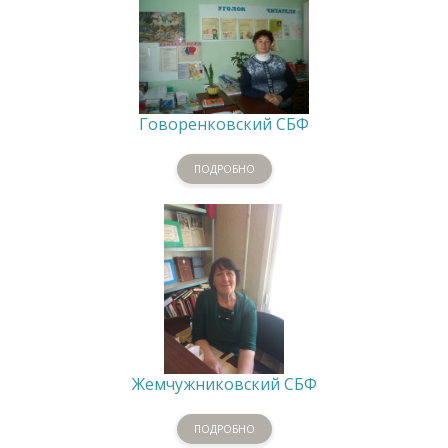
Говоренковский СБФ
ПОДРОБНО
Жемчужниковский СБФ
ПОДРОБНО