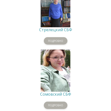
Стрелецкий СБФ
ПОДРОБНО
Сомовский СБФ
ПОДРОБНО