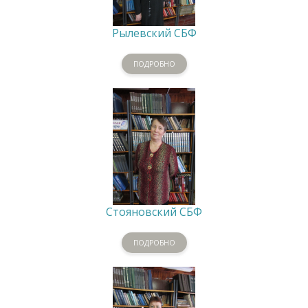
Рылевский СБФ
ПОДРОБНО
Стояновский СБФ
ПОДРОБНО