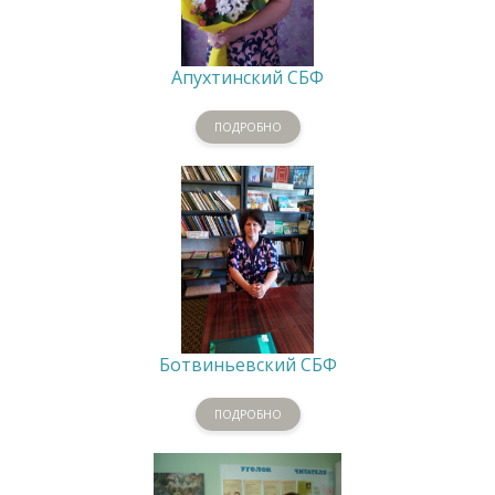
Апухтинский СБФ
ПОДРОБНО
Ботвиньевский СБФ
ПОДРОБНО