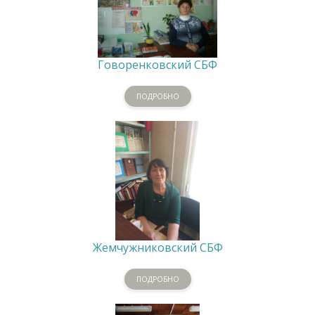
Говоренковский СБФ
ПОДРОБНО
Жемчужниковский СБФ
ПОДРОБНО