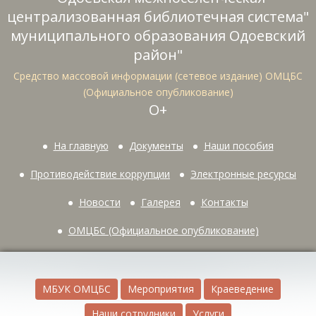
централизованная библиотечная система"
муниципального образования Одоевский
район"
Средство массовой информации (сетевое издание) ОМЦБС
(Официальное опубликование)
О+
На главную
Документы
Наши пособия
Противодействие коррупции
Электронные ресурсы
Новости
Галерея
Контакты
ОМЦБС (Официальное опубликование)
МБУК ОМЦБС
Мероприятия
Краеведение
Наши сотрудники
Услуги