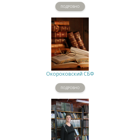
ПОДРОБНО
Окороковский СБФ
ПОДРОБНО