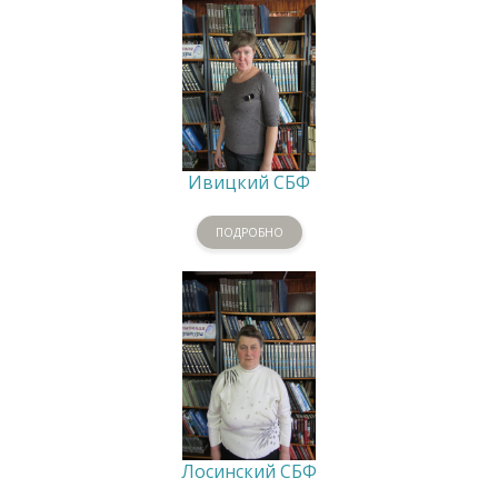
Ивицкий СБФ
ПОДРОБНО
Лосинский СБФ