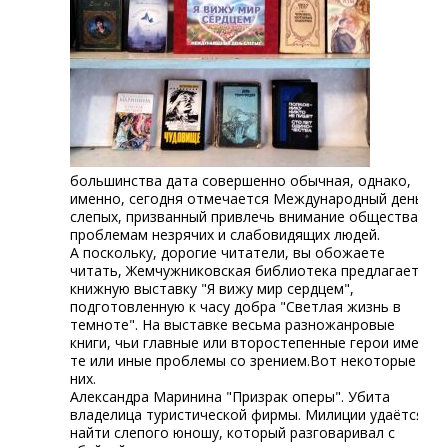
большинства дата совершенно обычная, однако,
именно, сегодня отмечается Международный день
слепых, призванный привлечь внимание общества к
проблемам незрячих и слабовидящих людей.
А поскольку, дорогие читатели, вы обожаете
читать, Жемчужниковская библиотека предлагает
книжную выставку "Я вижу мир сердцем",
подготовленную к часу добра "Светлая жизнь в
темноте". На выставке весьма разножанровые
книги, чьи главные или второстепенные герои имеют
те или иные проблемы со зрением.Вот некоторые из
них.
Александра Маринина "Призрак оперы". Убита
владелица туристической фирмы. Милиции удаётся
найти слепого юношу, который разговаривал с