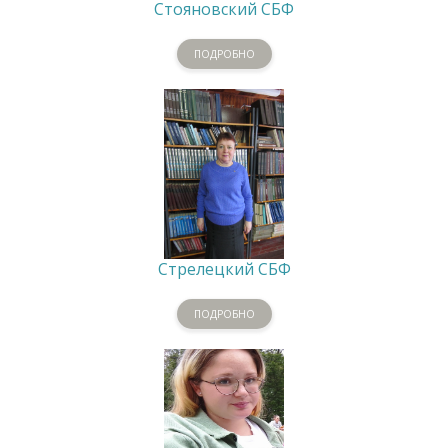
Стояновский СБФ
ПОДРОБНО
Стрелецкий СБФ
ПОДРОБНО