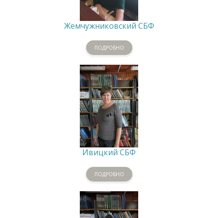
Жемчужниковский СБФ
ПОДРОБНО
Ивицкий СБФ
ПОДРОБНО