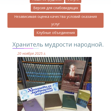
Версия для слабовидящих
Независимая оценка качества условий оказания
услуг
Клубные объединения
Хранитель мудрости народной.
20 ноября 2025 г.