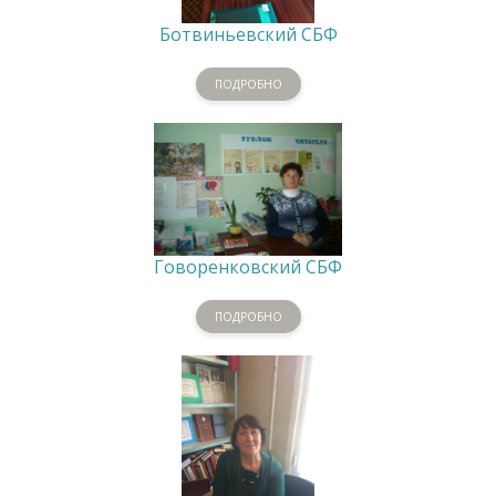
Ботвиньевский СБФ
ПОДРОБНО
Говоренковский СБФ
ПОДРОБНО