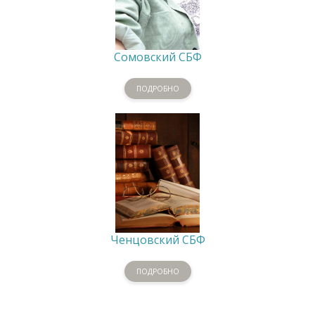
Сомовский СБФ
ПОДРОБНО
Ченцовский СБФ
ПОДРОБНО