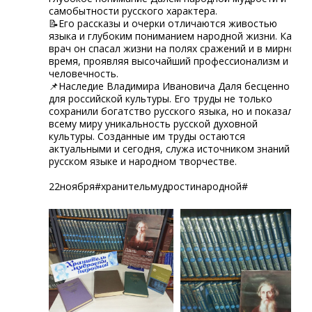
самобытности русского характера.
📝Его рассказы и очерки отличаются живостью
языка и глубоким пониманием народной жизни. Как
врач он спасал жизни на полях сражений и в мирное
время, проявляя высочайший профессионализм и
человечность.
📌Наследие Владимира Ивановича Даля бесценно
для российской культуры. Его труды не только
сохранили богатство русского языка, но и показали
всему миру уникальность русской духовной
культуры. Созданные им труды остаются
актуальными и сегодня, служа источником знаний о
русском языке и народном творчестве.
22ноября#хранительмудростинародной#