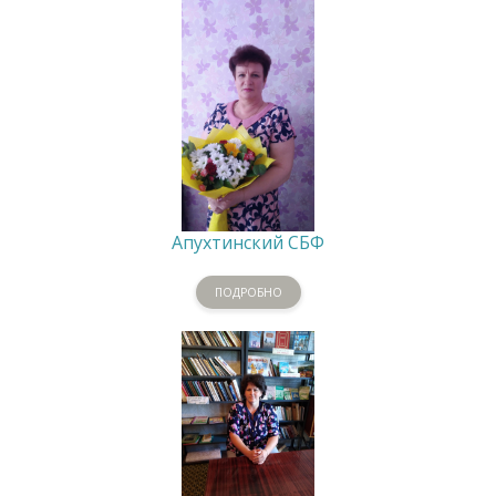
Апухтинский СБФ
ПОДРОБНО