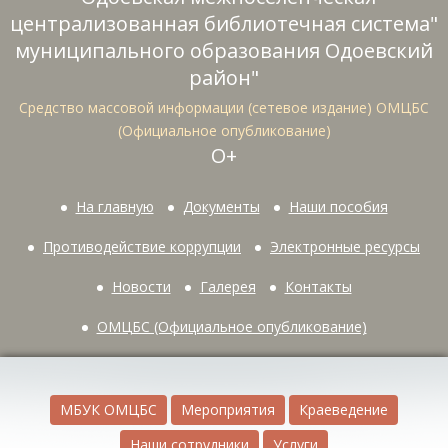
централизованная библиотечная система"
муниципального образования Одоевский
район"
Средство массовой информации (сетевое издание) ОМЦБС
(Официальное опубликование)
О+
На главную
Документы
Наши пособия
Противодействие коррупции
Электронные ресурсы
Новости
Галерея
Контакты
ОМЦБС (Официальное опубликование)
МБУК ОМЦБС
Мероприятия
Краеведение
Наши сотрудники
Услуги