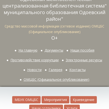
централизованная библиотечная система"
муниципального образования Одоевский
район"
Средство массовой информации (сетевое издание) ОМЦБС
(Официальное опубликование)
О+
На главную
Документы
Наши пособия
Противодействие коррупции
Электронные ресурсы
Новости
Галерея
Контакты
ОМЦБС (Официальное опубликование)
МБУК ОМЦБС
Мероприятия
Краеведение
Наши сотрудники
Услуги