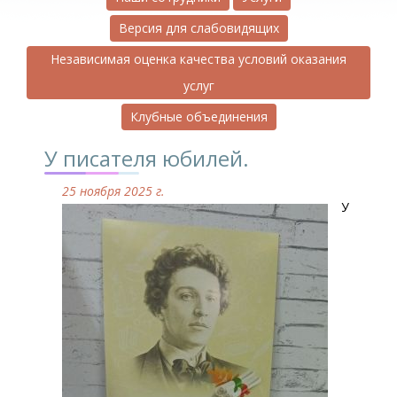
Версия для слабовидящих
Независимая оценка качества условий оказания
услуг
Клубные объединения
У писателя юбилей.
25 ноября 2025 г.
У