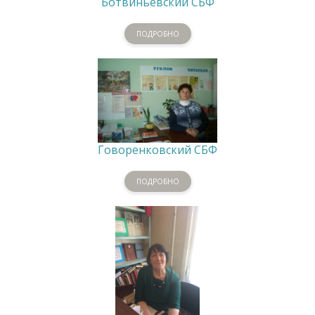
Ботвиньевский СБФ
ПОДРОБНО
Говоренковский СБФ
ПОДРОБНО