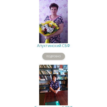
Апухтинский СБФ
ПОДРОБНО