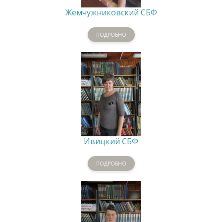
Жемчужниковский СБФ
ПОДРОБНО
Ивицкий СБФ
ПОДРОБНО