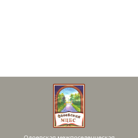
Одоевская межпоселенческая