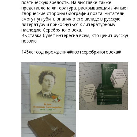
поэтическую зрелость. На выставке также
представлена литература, раскрывающая личные и
творческие стороны биографии поэта. Читатели
смогут углубить знания о его вкладе в русскую
литературу и прикоснуться к литературному
наследию Серебряного века.
Выставка будет интересна всем, кто ценит русскую
поэзию.
145летсоднярождения#поэтсеребряноговека#