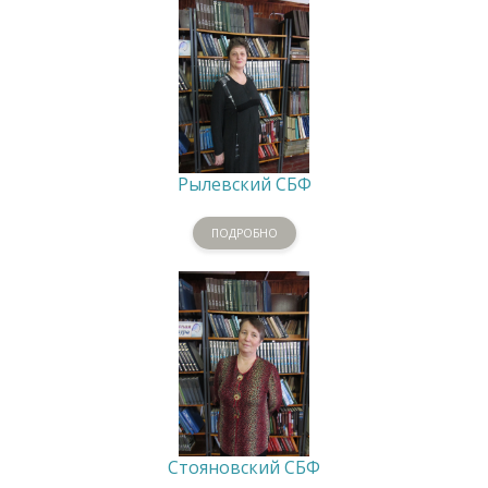
Рылевский СБФ
ПОДРОБНО
Стояновский СБФ