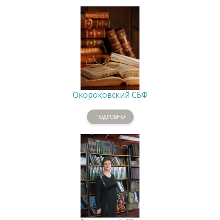
Окороковский СБФ
ПОДРОБНО