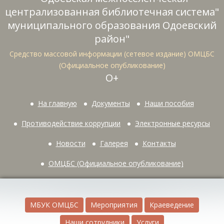
централизованная библиотечная система"
муниципального образования Одоевский
район"
Средство массовой информации (сетевое издание) ОМЦБС
(Официальное опубликование)
О+
На главную
Документы
Наши пособия
Противодействие коррупции
Электронные ресурсы
Новости
Галерея
Контакты
ОМЦБС (Официальное опубликование)
МБУК ОМЦБС
Мероприятия
Краеведение
Наши сотрудники
Услуги