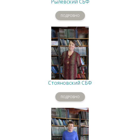
Рылевский СБФ
ПОДРОБНО
Стояновский СБФ
ПОДРОБНО