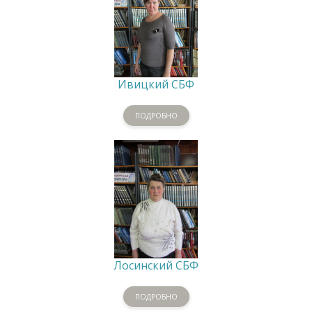
Ивицкий СБФ
ПОДРОБНО
Лосинский СБФ
ПОДРОБНО