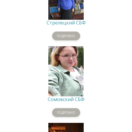
Стрелецкий СБФ
ПОДРОБНО
Сомовский СБФ
ПОДРОБНО