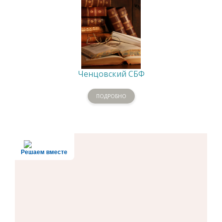
Ченцовский СБФ
ПОДРОБНО
Решаем вместе