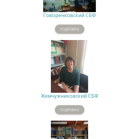
Говоренковский СБФ
ПОДРОБНО
Жемчужниковский СБФ
ПОДРОБНО