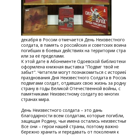
декабря в России отмечается День Неизвестного
солдата, в память о российских и советских воинах,
погибших в боевых действиях на территории страны
или за её пределами.
К этой дате в Абонементе Одоевской библиотеки
оформлена книжная выставка "Подвиг твой не
забыт". Читатели могут познакомиться с историей
празднования Дня Неизвестного Солдата в России,
подвигами солдат, отдавших свою жизнь за родную
страну в годы Великой Отечественной войны, с
памятниками Неизвестному солдату во многих
странах мира.
День Неизвестного солдата – это дань
благодарности всем солдатам, которые погибли,
защищая Родину, чьи имена остались неизвестными.
Все они – герои нашей страны, поэтому важно
бережно хранить и передавать от поколения к