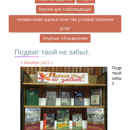
Версия для слабовидящих
Независимая оценка качества условий оказания
услуг
Клубные объединения
Подвиг твой не забыт.
5 декабря 2025 г.
Подвиг
твой не
забыт.
3