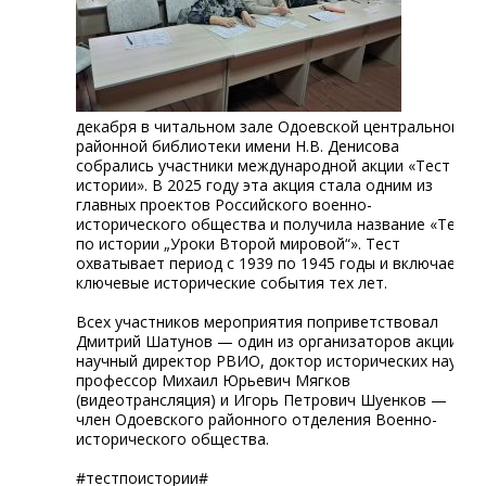
декабря в читальном зале Одоевской центральной
районной библиотеки имени Н.В. Денисова
собрались участники международной акции «Тест по
истории». В 2025 году эта акция стала одним из
главных проектов Российского военно-
исторического общества и получила название «Тест
по истории „Уроки Второй мировой“». Тест
охватывает период с 1939 по 1945 годы и включает
ключевые исторические события тех лет.
Всех участников мероприятия поприветствовал
Дмитрий Шатунов — один из организаторов акции и
научный директор РВИО, доктор исторических наук,
профессор Михаил Юрьевич Мягков
(видеотрансляция) и Игорь Петрович Шуенков —
член Одоевского районного отделения Военно-
исторического общества.
#тестпоистории#