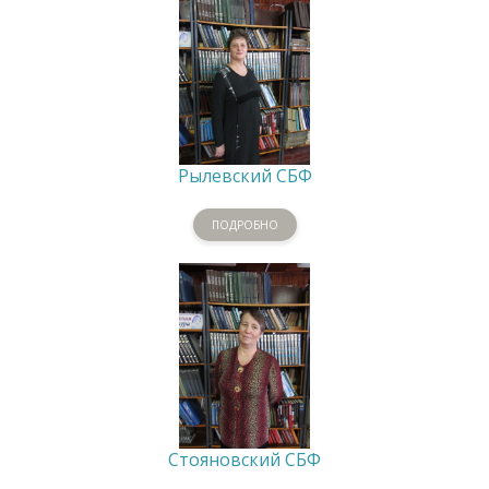
Рылевский СБФ
ПОДРОБНО
Стояновский СБФ