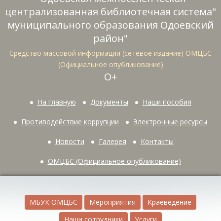
централизованная библиотечная система"
муниципального образования Одоевский
район"
Средство массовой информации (сетевое издание) ОМЦБС
(Официальное опубликование)
О+
На главную
Документы
Наши пособия
Противодействие коррупции
Электронные ресурсы
Новости
Галерея
Контакты
ОМЦБС (Официальное опубликование)
МБУК ОМЦБС
Мероприятия
Краеведение
Наши сотрудники
Услуги