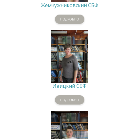
Жемчужниковский СБФ
ПОДРОБНО
Ивицкий СБФ
ПОДРОБНО