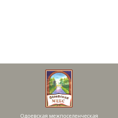
Одоевская межпоселенческая