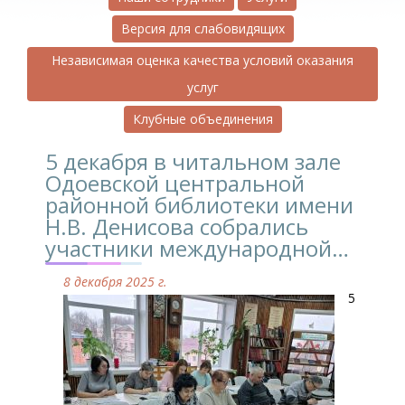
Версия для слабовидящих
Независимая оценка качества условий оказания
услуг
Клубные объединения
5 декабря в читальном зале
Одоевской центральной
районной библиотеки имени
Н.В. Денисова собрались
участники международной…
8 декабря 2025 г.
5