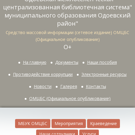
централизованная библиотечная система"
муниципального образования Одоевский
район"
Средство массовой информации (сетевое издание) ОМЦБС
(Официальное опубликование)
О+
На главную
Документы
Наши пособия
Противодействие коррупции
Электронные ресурсы
Новости
Галерея
Контакты
ОМЦБС (Официальное опубликование)
МБУК ОМЦБС
Мероприятия
Краеведение
Наши сотрудники
Услуги