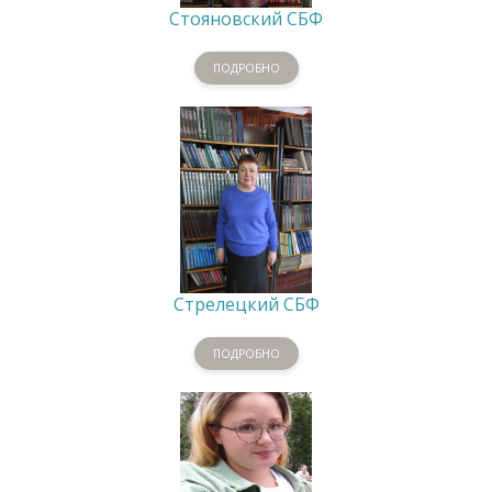
Стояновский СБФ
ПОДРОБНО
Стрелецкий СБФ
ПОДРОБНО