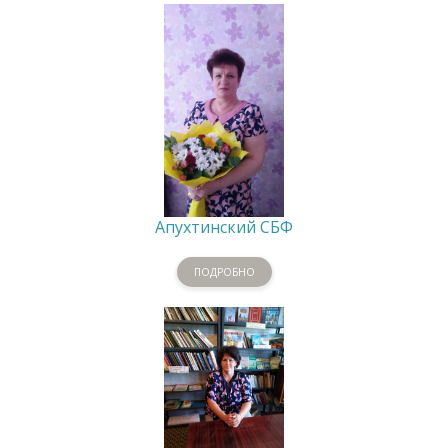
Апухтинский СБФ
ПОДРОБНО