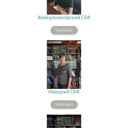
Жемчужниковский СБФ
ПОДРОБНО
Ивицкий СБФ
ПОДРОБНО