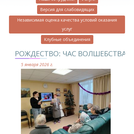
Версия для слабовидящих
Независимая оценка качества условий оказания
услуг
Клубные объединения
РОЖДЕСТВО: ЧАС ВОЛШЕБСТВА
5 января 2026 г.