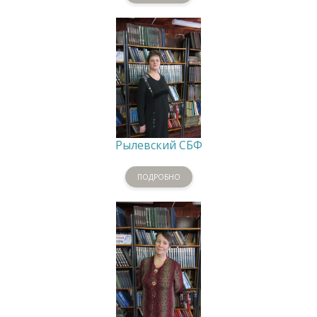
Рылевский СБФ
ПОДРОБНО