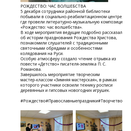
РОЖДЕСТВО: ЧАС ВОЛШЕБСТВА
5 декабря сотрудники районной библиотеки
побывали в социально‑реабилитационном центре,
где провели литературно‑музыкальную композицию
«Рождество: час волшебства».
В ходе мероприятия ведущие подробно рассказали
об истории празднования Рождества Христова,
познакомили слушателей с традиционными
святочными обрядами и особенностями
колядования на Руси.
Особую атмосферу создало чтение отрывка из
повести «Детство» писателя‑земляка П. С.
Романова.
Завершилось мероприятие творческим
мастер‑классом «Зимняя мастерская», в рамках
которого участники освоили технику росписи
деревянных и гипсовых новогодних игрушек.
#Рождество#Православныепраздники#Творчетво