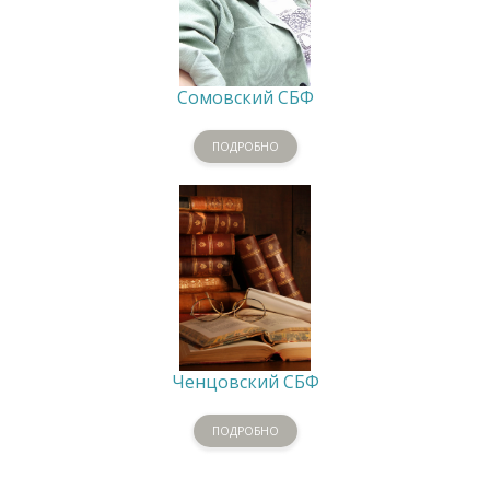
Сомовский СБФ
ПОДРОБНО
Ченцовский СБФ
ПОДРОБНО