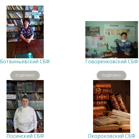
Ботвиньевский СБФ
Говоренковский СБФ
ПОДРОБНО
ПОДРОБНО
Лосинский СБФ
Окороковский СБФ