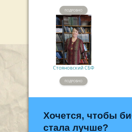
ПОДРОБНО
Стояновский СБФ
ПОДРОБНО
Хочется, чтобы б
стала лучше?