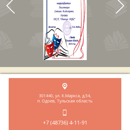
301440, ул. К.Маркса, д.54,
п. Одоев, Тульская область
+7 (48736) 4-11-91