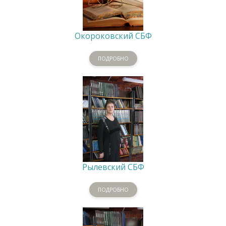
Окороковский СБФ
ПОДРОБНО
Рылевский СБФ
ПОДРОБНО