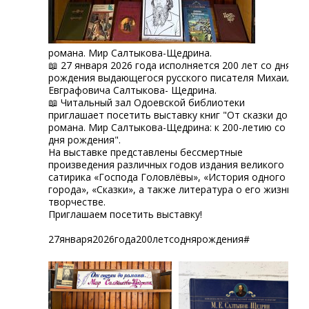
романа. Мир Салтыкова-Щедрина.
📖 27 января 2026 года исполняется 200 лет со дня
рождения выдающегося русского писателя Михаила
Евграфовича Салтыкова- Щедрина.
📖 Читальный зал Одоевской библиотеки
приглашает посетить выставку книг "От сказки до
романа. Мир Салтыкова-Щедрина: к 200-летию со
дня рождения".
На выставке представлены бессмертные
произведения различных годов издания великого
сатирика «Господа Головлёвы», «История одного
города», «Сказки», а также литература о его жизни и
творчестве.
Приглашаем посетить выставку!
27января2026года200летсоднярождения#