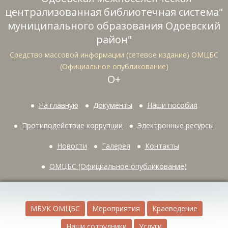
централизованная библиотечная система"
муниципального образования Одоевский
район"
Средство массовой информации (сетевое издание) ОМЦБС
(Официальное опубликование)
О+
На главную
Документы
Наши пособия
Противодействие коррупции
Электронные ресурсы
Новости
Галерея
Контакты
ОМЦБС (Официальное опубликование)
МБУК ОМЦБС
Мероприятия
Краеведение
Наши сотрудники
Услуги