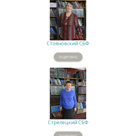
Стояновский СБФ
ПОДРОБНО
Стрелецкий СБФ
ПОДРОБНО