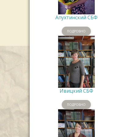
Апухтинский СБФ
ПОДРОБНО
Ивицкий СБФ
ПОДРОБНО