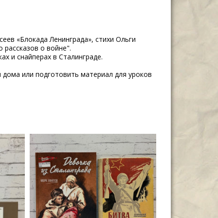
сеев «Блокада Ленинграда», стихи Ольги
о рассказов о войне".
ах и снайперах в Сталинграде.
я дома или подготовить материал для уроков