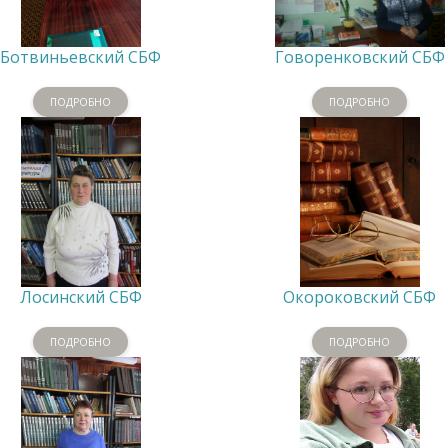
Ботвиньевский СБФ
Говоренковский СБФ
ПОДРОБНО
ПОДРОБНО
Лосинский СБФ
Окороковский СБФ
ПОДРОБНО
ПОДРОБНО