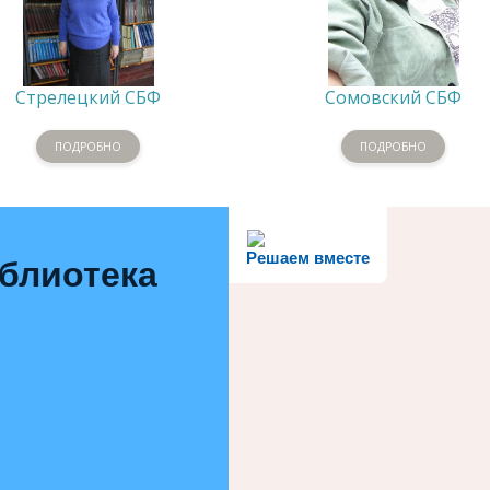
Стрелецкий СБФ
Сомовский СБФ
ПОДРОБНО
ПОДРОБНО
Решаем вместе
иблиотека