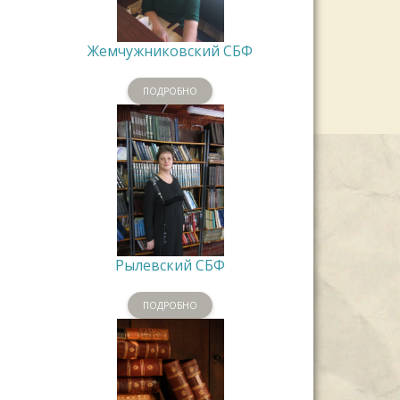
Жемчужниковский СБФ
ПОДРОБНО
Рылевский СБФ
ПОДРОБНО