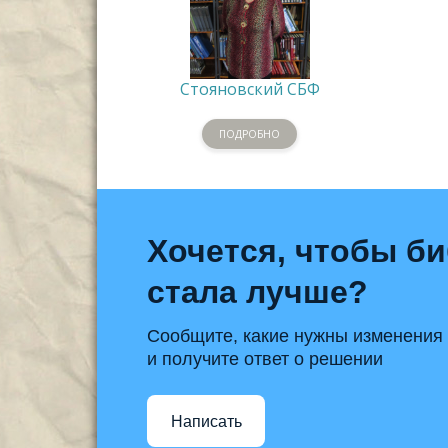
Стояновский СБФ
ПОДРОБНО
Хочется, чтобы б
стала лучше?
Сообщите, какие нужны изменения
и получите ответ о решении
Написать