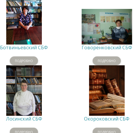
Ботвиньевский СБФ
Говоренковский СБФ
ПОДРОБНО
ПОДРОБНО
Лосинский СБФ
Окороковский СБФ
ПОДРОБНО
ПОДРОБНО