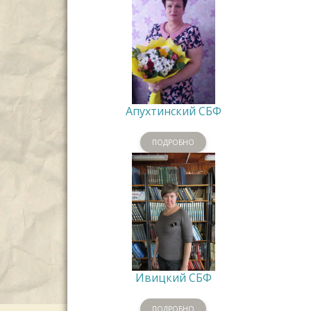
Апухтинский СБФ
ПОДРОБНО
Ивицкий СБФ
ПОДРОБНО