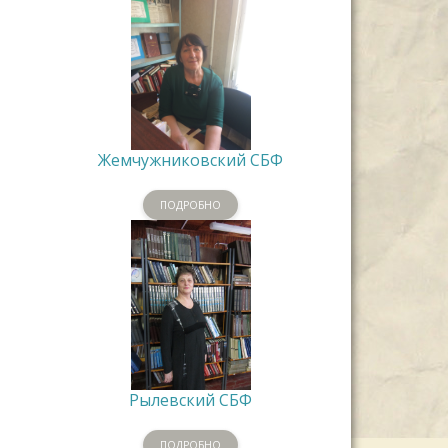
Жемчужниковский СБФ
ПОДРОБНО
Рылевский СБФ
ПОДРОБНО