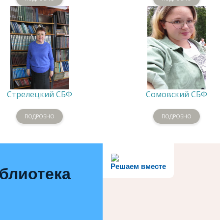
Стрелецкий СБФ
Сомовский СБФ
ПОДРОБНО
ПОДРОБНО
Решаем вместе
иблиотека