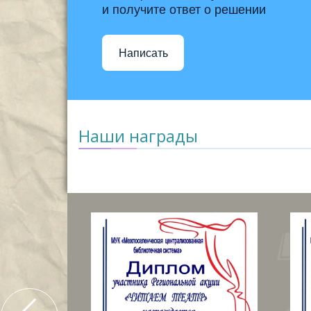
и получите ответ о решении
Написать
Наши награды