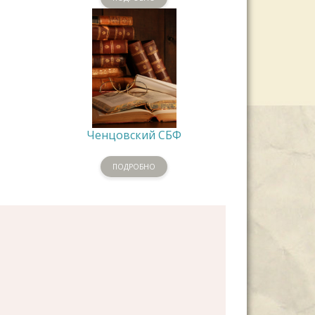
Ченцовский СБФ
ПОДРОБНО