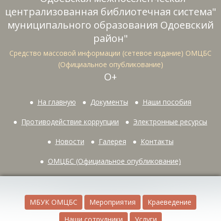
централизованная библиотечная система"
муниципального образования Одоевский
район"
Средство массовой информации (сетевое издание) ОМЦБС
(Официальное опубликование)
О+
На главную
Документы
Наши пособия
Противодействие коррупции
Электронные ресурсы
Новости
Галерея
Контакты
ОМЦБС (Официальное опубликование)
МБУК ОМЦБС
Мероприятия
Краеведение
Наши сотрудники
Услуги