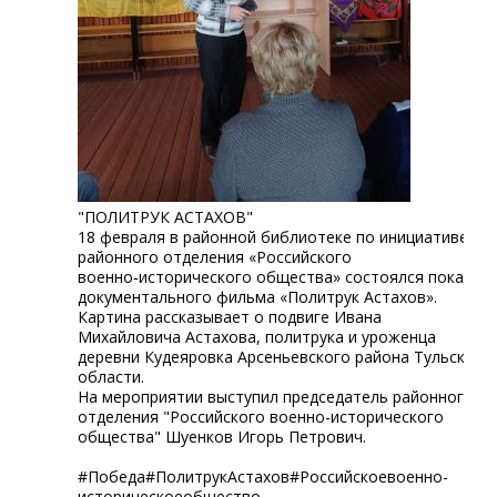
"ПОЛИТРУК АСТАХОВ"
18 февраля в районной библиотеке по инициативе
районного отделения «Российского
военно‑исторического общества» состоялся показ
документального фильма «Политрук Астахов».
Картина рассказывает о подвиге Ивана
Михайловича Астахова, политрука и уроженца
деревни Кудеяровка Арсеньевского района Тульской
области.
На мероприятии выступил председатель районного
отделения "Российского военно-исторического
общества" Шуенков Игорь Петрович.
#Победа#ПолитрукАстахов#Российскоевоенно-
историческоеобщество