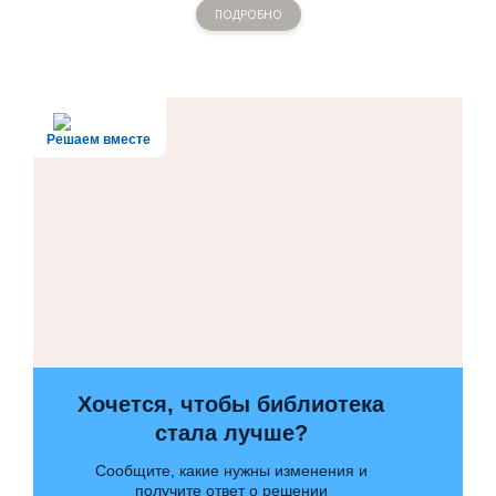
ПОДРОБНО
Решаем вместе
Хочется, чтобы библиотека
стала лучше?
Сообщите, какие нужны изменения и
получите ответ о решении