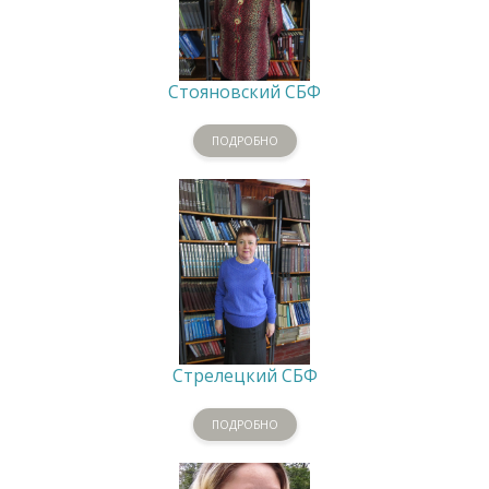
Стояновский СБФ
ПОДРОБНО
Стрелецкий СБФ
ПОДРОБНО