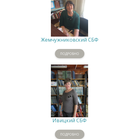
Жемчужниковский СБФ
ПОДРОБНО
Ивицкий СБФ
ПОДРОБНО