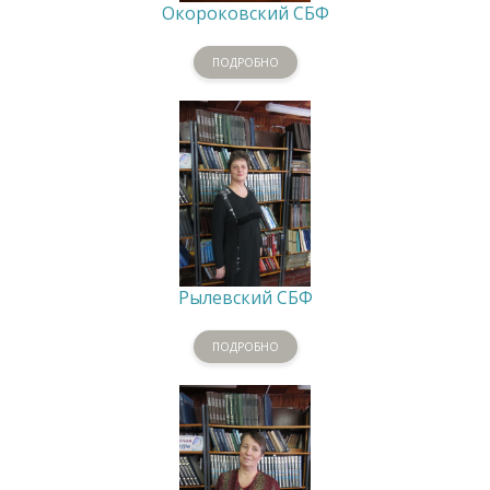
Окороковский СБФ
ПОДРОБНО
Рылевский СБФ
ПОДРОБНО