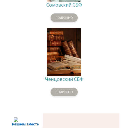
Сомовский СБФ
ПОДРОБНО
Ченцовский СБФ
ПОДРОБНО
Решаем вместе