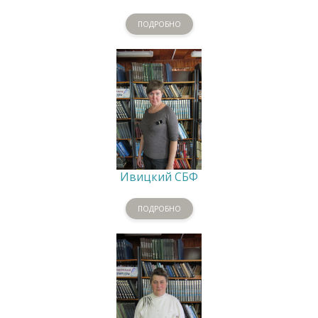
ПОДРОБНО
Ивицкий СБФ
ПОДРОБНО