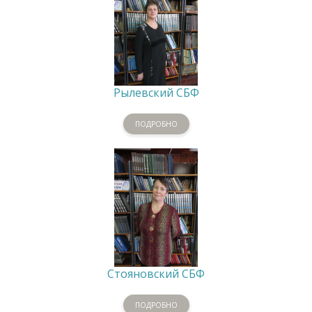
Рылевский СБФ
ПОДРОБНО
Стояновский СБФ
ПОДРОБНО