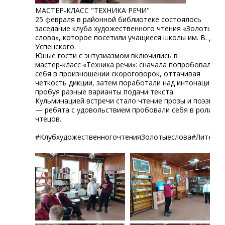
МАСТЕР-КЛАСС "ТЕХНИКА РЕЧИ"
25 февраля в районной библиотеке состоялось
заседание клуба художественного чтения «Золотые
слова», которое посетили учащиеся школы им. В. Д.
Успенского.
Юные гости с энтузиазмом включились в
мастер‑класс «Техника речи»: сначала попробовали
себя в произношении скороговорок, оттачивая
четкость дикции, затем поработали над интонацией,
пробуя разные варианты подачи текста.
Кульминацией встречи стало чтение прозы и поэзии
— ребята с удовольствием пробовали себя в роли
чтецов.
#КлубхудожественногочтенияЗолотыеслова#Литерат