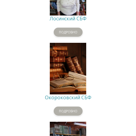
Лосинский СБФ
ПОДРОБНО
Окороковский СБФ
ПОДРОБНО