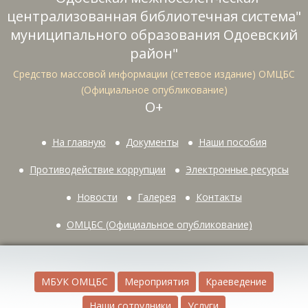
централизованная библиотечная система"
муниципального образования Одоевский
район"
Средство массовой информации (сетевое издание) ОМЦБС
(Официальное опубликование)
О+
На главную
Документы
Наши пособия
Противодействие коррупции
Электронные ресурсы
Новости
Галерея
Контакты
ОМЦБС (Официальное опубликование)
МБУК ОМЦБС
Мероприятия
Краеведение
Наши сотрудники
Услуги