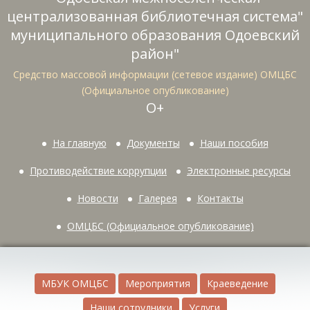
централизованная библиотечная система"
муниципального образования Одоевский
район"
Средство массовой информации (сетевое издание) ОМЦБС
(Официальное опубликование)
О+
На главную
Документы
Наши пособия
Противодействие коррупции
Электронные ресурсы
Новости
Галерея
Контакты
ОМЦБС (Официальное опубликование)
МБУК ОМЦБС
Мероприятия
Краеведение
Наши сотрудники
Услуги