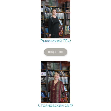
Рылевский СБФ
ПОДРОБНО
Стояновский СБФ