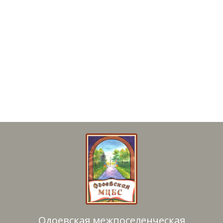
Одоевская межпоселенческая