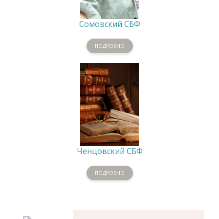
Сомовский СБФ
ПОДРОБНО
Ченцовский СБФ
ПОДРОБНО