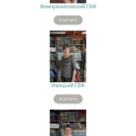
Жемчужниковский СБФ
ПОДРОБНО
Ивицкий СБФ
ПОДРОБНО