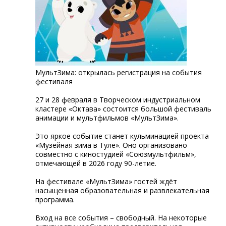
МультЗима: открылась регистрация на события
фестиваля
27 и 28 февраля в Творческом индустриальном
кластере «Октава» состоится большой фестиваль
анимации и мультфильмов «МультЗима».
Это яркое событие станет кульминацией проекта
«Музейная зима в Туле». Оно организовано
совместно с киностудией «Союзмультфильм»,
отмечающей в 2026 году 90-летие.
На фестивале «МультЗима» гостей ждёт
насыщенная образовательная и развлекательная
программа.
Вход на все события – свободный. На некоторые