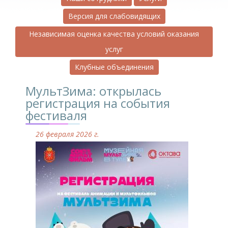
Версия для слабовидящих
Независимая оценка качества условий оказания
услуг
Клубные объединения
МультЗима: открылась
регистрация на события
фестиваля
26 февраля 2026 г.