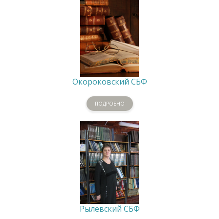
Окороковский СБФ
ПОДРОБНО
Рылевский СБФ