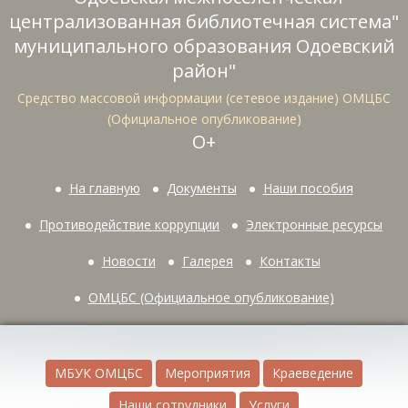
централизованная библиотечная система"
муниципального образования Одоевский
район"
Средство массовой информации (сетевое издание) ОМЦБС
(Официальное опубликование)
О+
На главную
Документы
Наши пособия
Противодействие коррупции
Электронные ресурсы
Новости
Галерея
Контакты
ОМЦБС (Официальное опубликование)
МБУК ОМЦБС
Мероприятия
Краеведение
Наши сотрудники
Услуги