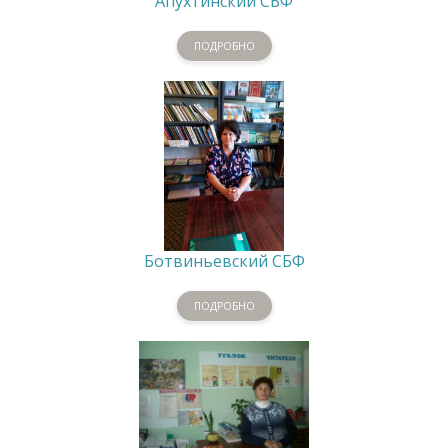
Апухтинский СБФ
ПОДРОБНО
Ботвиньевский СБФ
ПОДРОБНО