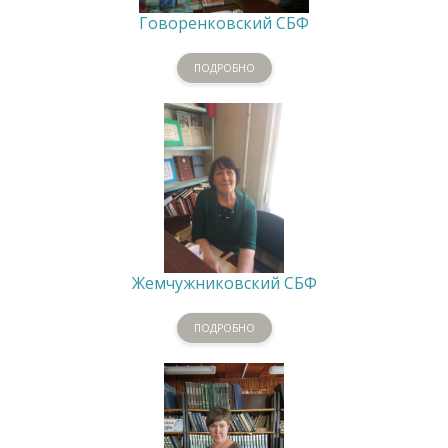
Говоренковский СБФ
ПОДРОБНО
Жемчужниковский СБФ
ПОДРОБНО