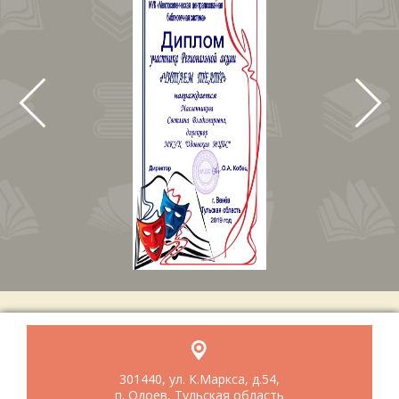
301440, ул. К.Маркса, д.54,
п. Одоев, Тульская область