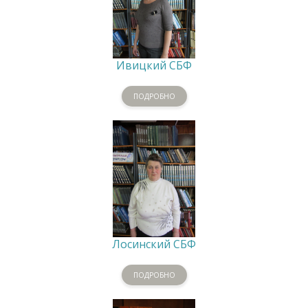
Ивицкий СБФ
ПОДРОБНО
Лосинский СБФ
ПОДРОБНО