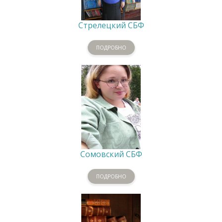
Стрелецкий СБФ
ПОДРОБНО
Сомовский СБФ
ПОДРОБНО