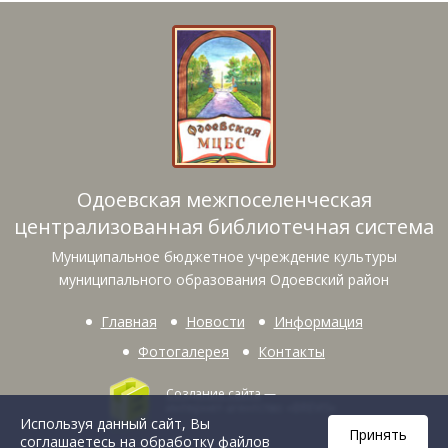
Одоевская межпоселенческая
централизованная библиотечная система
Муниципальное бюджетное учреждение культуры
муниципального образования Одоевский район
Главная
Новости
Информация
Фотогалерея
Контакты
Создание сайта
—
интернет-агентство «BREVIS»
Используя данный сайт, Вы
Принять
соглашаетесь на обработку файлов