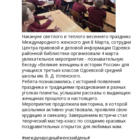
Накануне светлого и теплого весеннего праздника –
Международного женского дня 8 Марта, сотрудники
Центра правовой и деловой информации Одоевской
районной библиотеки организовали 4 марта
увлекательное мероприятие - познавательную
беседу «Великие женщины в истории России» для
учащихся третьих классов Одоевской средней
школы им. В. Д. Успенского.
Ребята познакомились с историей появления
праздника и традициями празднования в разных
уголках планеты, услышали рассказы о выдающихся
женщинах прошлого и настоящего.
Мероприятие продолжила викторина, в которой
школьники активно участвовали, проявляя свою
эрудицию и смекалку. Завершением встречи стал
творческий мастер-класс по созданию красивых
поздравительных открыток для любимых мам.
#международныйженскийдень#