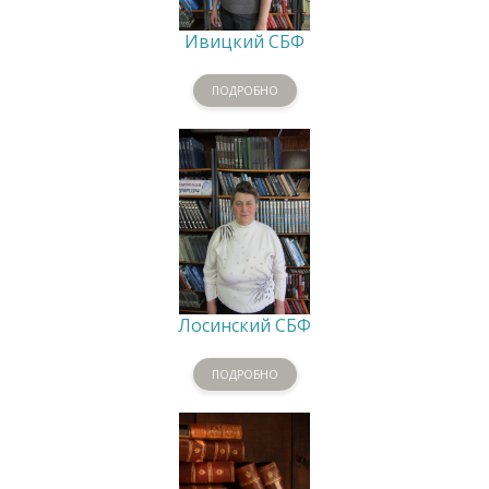
Ивицкий СБФ
ПОДРОБНО
Лосинский СБФ
ПОДРОБНО