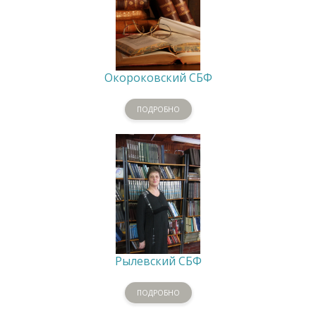
Окороковский СБФ
ПОДРОБНО
Рылевский СБФ
ПОДРОБНО