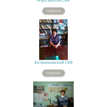
Апухтинский СБФ
ПОДРОБНО
Ботвиньевский СБФ
ПОДРОБНО