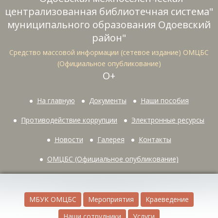
централизованная библиотечная система"
муниципального образования Одоевский
район"
Средство массовой информации (сетевое издание) ОМЦБС
(Официальное опубликование)
О+
На главную
Документы
Наши пособия
Противодействие коррупции
Электронные ресурсы
Новости
Галерея
Контакты
ОМЦБС (Официальное опубликование)
МБУК ОМЦБС
Мероприятия
Краеведение
Наши сотрудники
Услуги