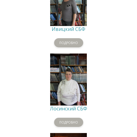
Ивицкий СБФ
ПОДРОБНО
Лосинский СБФ
ПОДРОБНО