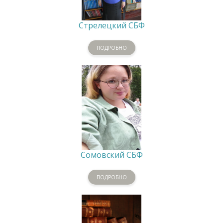
Стрелецкий СБФ
ПОДРОБНО
Сомовский СБФ
ПОДРОБНО