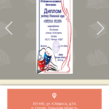
301440, ул. К.Маркса, д.54,
п. Одоев, Тульская область