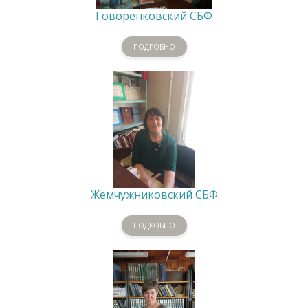
Говоренковский СБФ
ПОДРОБНО
Жемчужниковский СБФ
ПОДРОБНО