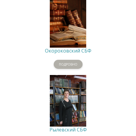
Окороковский СБФ
ПОДРОБНО
Рылевский СБФ