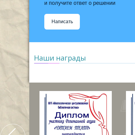
и получите ответ о решении
Написать
Наши награды