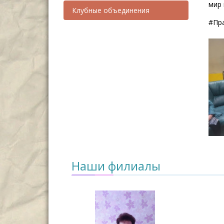
мир 
Клубные объединения
#Пр
Наши филиалы