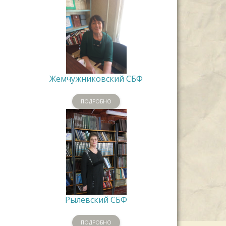
Жемчужниковский СБФ
ПОДРОБНО
Рылевский СБФ
ПОДРОБНО