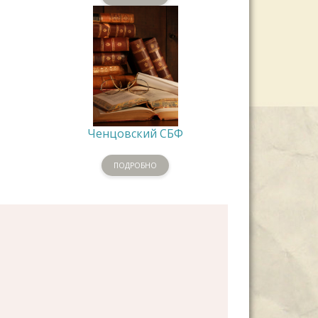
Ченцовский СБФ
ПОДРОБНО