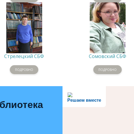
Стрелецкий СБФ
Сомовский СБФ
ПОДРОБНО
ПОДРОБНО
Решаем вместе
иблиотека