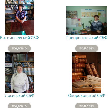
Ботвиньевский СБФ
Говоренковский СБФ
ПОДРОБНО
ПОДРОБНО
Лосинский СБФ
Окороковский СБФ
ПОДРОБНО
ПОДРОБНО