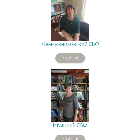
Жемчужниковский СБФ
ПОДРОБНО
Ивицкий СБФ
ПОДРОБНО