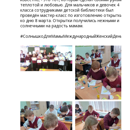
теплотой и любовью. Для мальчиков и девочек 4
класса сотрудниками детской библиотеки был
проведён мастер-класс по изготовлению открытки
ко дню 8 марта. Открытки получились нежными и
солнечными на радость мамам.
#СолнышкоДляМамыМеждународныйЖенскийДеньОдое