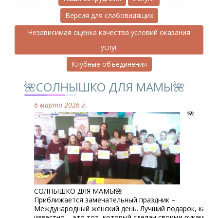
Версия для слабовидящих
Независимая оценка качества условий оказания
услуг
Клубные объединения
🌺СОЛНЫШКО ДЛЯ МАМЫ🌺
6 марта 2026 г.
🌺
СОЛНЫШКО ДЛЯ МАМЫ🌺
Приближается замечательный праздник –
Международный женский день. Лучший подарок, как
известно, - это тот, который сделан своими руками с