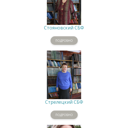
Стояновский СБФ
ПОДРОБНО
Стрелецкий СБФ
ПОДРОБНО