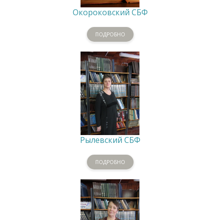
Окороковский СБФ
ПОДРОБНО
Рылевский СБФ
ПОДРОБНО