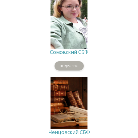
Сомовский СБФ
ПОДРОБНО
Ченцовский СБФ