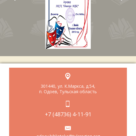
301440, ул. К.Маркса, д.54,
п. Одоев, Тульская область
+7 (48736) 4-11-91