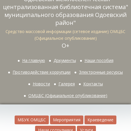
централизованная библиотечная система"
муниципального образования Одоевский
район"
Средство массовой информации (сетевое издание) ОМЦБС
(Официальное опубликование)
О+
На главную
Документы
Наши пособия
Противодействие коррупции
Электронные ресурсы
Новости
Галерея
Контакты
ОМЦБС (Официальное опубликование)
МБУК ОМЦБС
Мероприятия
Краеведение
Наши сотрудники
Услуги