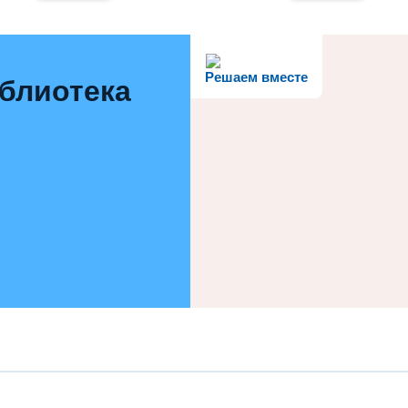
Решаем вместе
иблиотека