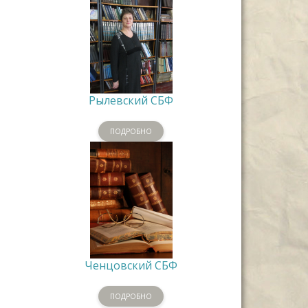
Рылевский СБФ
ПОДРОБНО
Ченцовский СБФ
ПОДРОБНО