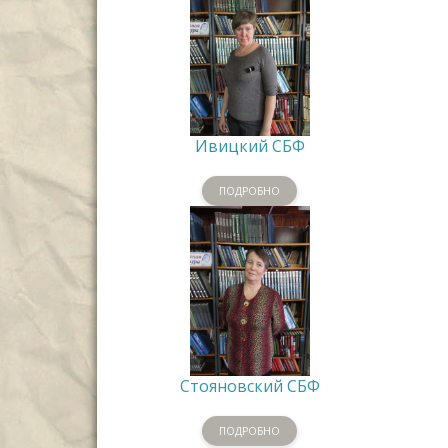
Ивицкий СБФ
ПОДРОБНО
Стояновский СБФ
ПОДРОБНО