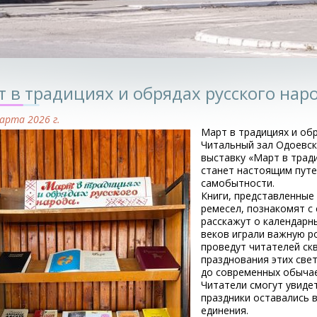
 в традициях и обрядах русского нар
арта 2026 г.
Март в традициях и обр
Читальный зал Одоевск
выставку «Март в тради
станет настоящим путе
самобытности.
Книги, представленные
ремесел, познакомят с
расскажут о календарн
веков играли важную ро
проведут читателей скв
празднования этих све
до современных обычае
Читатели смогут увидет
праздники оставались 
единения.