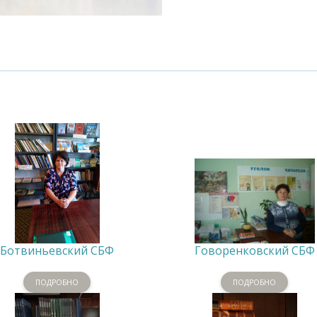
Ботвиньевский СБФ
Говоренковский СБФ
ПОДРОБНО
ПОДРОБНО