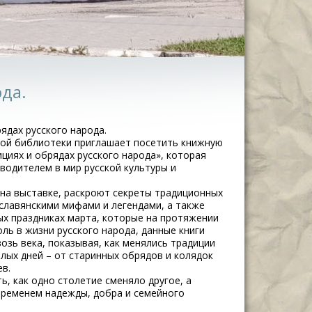
ода.
ядах русского народа.
ой библиотеки приглашает посетить книжную
циях и обрядах русского народа», которая
водителем в мир русской культуры и
 на выставке, раскроют секреты традиционных
 славянскими мифами и легендами, а также
ых праздниках марта, которые на протяжении
ль в жизни русского народа, данные книги
озь века, показывая, как менялись традиции
тлых дней – от старинных обрядов и колядок
в.
ь, как одно столетие сменяло другое, а
временем надежды, добра и семейного