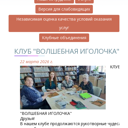
Версия для слабовидящих
Независимая оценка качества условий оказания
услуг
Клубные объединения
КЛУБ "ВОЛШЕБНАЯ ИГОЛОЧКА"
22 марта 2026 г.
КЛУБ
"ВОЛШЕБНАЯ ИГОЛОЧКА"
Друзья!
В нашем клубе продолжаются рукотворные чудеса: