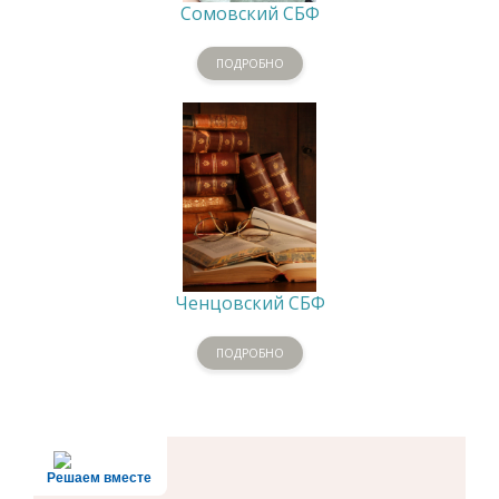
Сомовский СБФ
ПОДРОБНО
Ченцовский СБФ
ПОДРОБНО
Решаем вместе