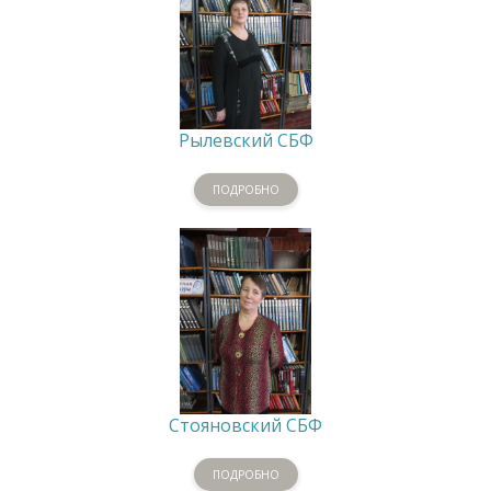
Рылевский СБФ
ПОДРОБНО
Стояновский СБФ
ПОДРОБНО