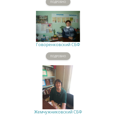
ПОДРОБНО
Говоренковский СБФ
ПОДРОБНО
Жемчужниковский СБФ