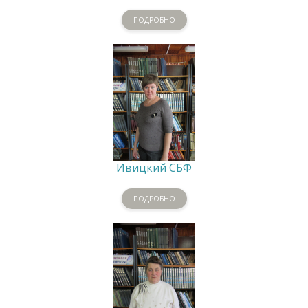
ПОДРОБНО
Ивицкий СБФ
ПОДРОБНО