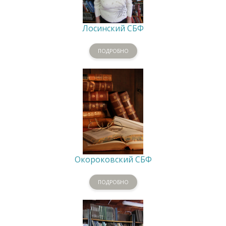
Лосинский СБФ
ПОДРОБНО
Окороковский СБФ
ПОДРОБНО