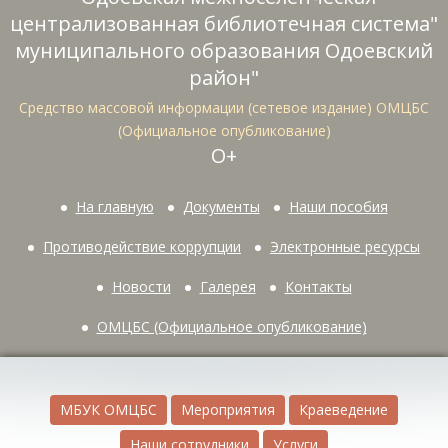
централизованная библиотечная система"
муниципального образования Одоевский
район"
Средство массовой информации (сетевое издание) ОМЦБС
(Официальное опубликование)
О+
На главную
Документы
Наши пособия
Противодействие коррупции
Электронные ресурсы
Новости
Галерея
Контакты
ОМЦБС (Официальное опубликование)
МБУК ОМЦБС
Мероприятия
Краеведение
Наши сотрудники
Услуги