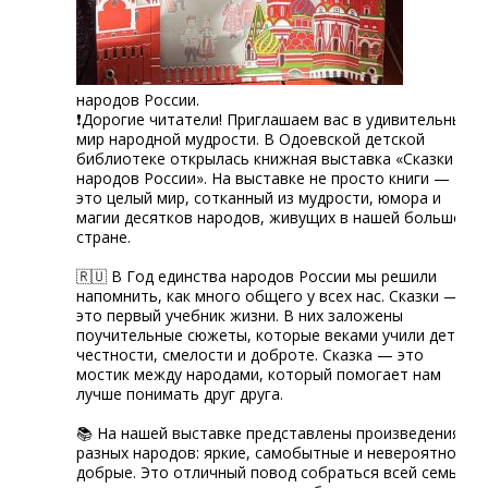
народов России.
❗Дорогие читатели! Приглашаем вас в удивительный
мир народной мудрости. В Одоевской детской
библиотеке открылась книжная выставка «Сказки
народов России». На выставке не просто книги —
это целый мир, сотканный из мудрости, юмора и
магии десятков народов, живущих в нашей большой
стране.
🇷🇺 В Год единства народов России мы решили
напомнить, как много общего у всех нас. Сказки —
это первый учебник жизни. В них заложены
поучительные сюжеты, которые веками учили детей
честности, смелости и доброте. Сказка — это
мостик между народами, который помогает нам
лучше понимать друг друга.
📚 На нашей выставке представлены произведения
разных народов: яркие, самобытные и невероятно
добрые. Это отличный повод собраться всей семьей