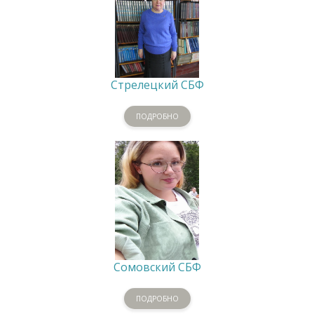
Стрелецкий СБФ
ПОДРОБНО
Сомовский СБФ
ПОДРОБНО