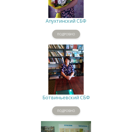
Апухтинский СБФ
ПОДРОБНО
Ботвиньевский СБФ
ПОДРОБНО