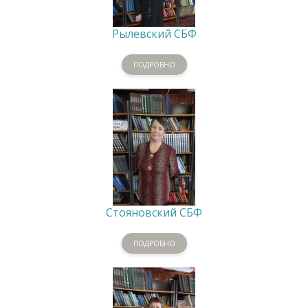
Рылевский СБФ
ПОДРОБНО
Стояновский СБФ
ПОДРОБНО