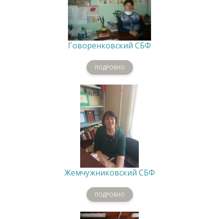
Говоренковский СБФ
ПОДРОБНО
Жемчужниковский СБФ
ПОДРОБНО