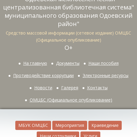
централизованная библиотечная система"
муниципального образования Одоевский
район"
Средство массовой информации (сетевое издание) ОМЦБС
(Официальное опубликование)
О+
На главную
Документы
Наши пособия
Противодействие коррупции
Электронные ресурсы
Новости
Галерея
Контакты
ОМЦБС (Официальное опубликование)
МБУК ОМЦБС
Мероприятия
Краеведение
Наши сотрудники
Услуги