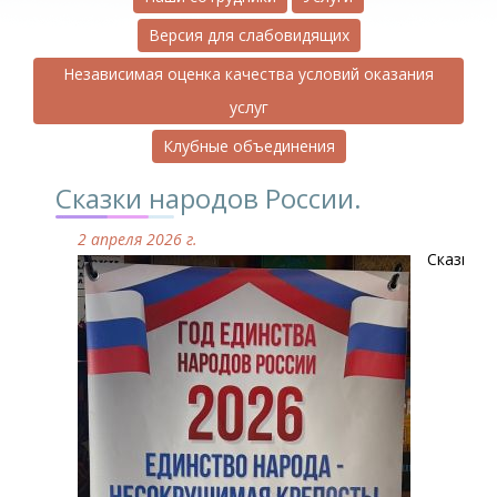
Версия для слабовидящих
Независимая оценка качества условий оказания
услуг
Клубные объединения
Сказки народов России.
2 апреля 2026 г.
Сказки