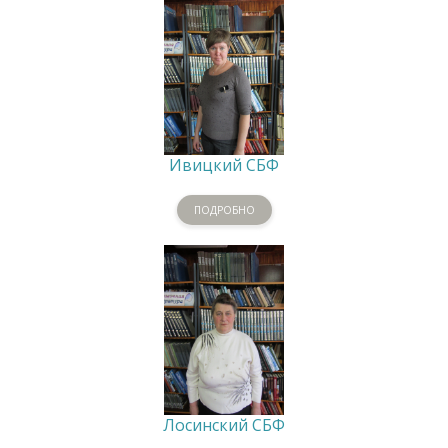
Ивицкий СБФ
ПОДРОБНО
Лосинский СБФ