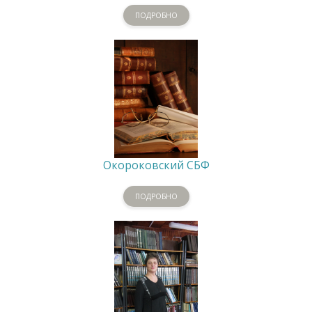
ПОДРОБНО
Окороковский СБФ
ПОДРОБНО