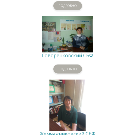
ПОДРОБНО
Говоренковский СБФ
ПОДРОБНО
Жемчужниковский СБФ