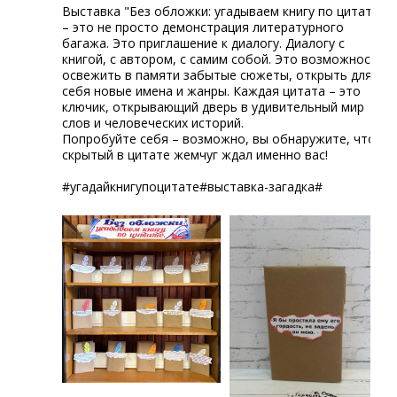
Выставка "Без обложки: угадываем книгу по цитате"
– это не просто демонстрация литературного
багажа. Это приглашение к диалогу. Диалогу с
книгой, с автором, с самим собой. Это возможность
освежить в памяти забытые сюжеты, открыть для
себя новые имена и жанры. Каждая цитата – это
ключик, открывающий дверь в удивительный мир
слов и человеческих историй.
Попробуйте себя – возможно, вы обнаружите, что
скрытый в цитате жемчуг ждал именно вас!
#угадайкнигупоцитате#выставка-загадка#