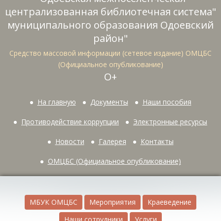
централизованная библиотечная система"
муниципального образования Одоевский
район"
Средство массовой информации (сетевое издание) ОМЦБС
(Официальное опубликование)
О+
На главную
Документы
Наши пособия
Противодействие коррупции
Электронные ресурсы
Новости
Галерея
Контакты
ОМЦБС (Официальное опубликование)
МБУК ОМЦБС
Мероприятия
Краеведение
Наши сотрудники
Услуги