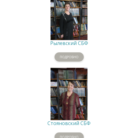
Рылевский СБФ
ПОДРОБНО
Стояновский СБФ
ПОДРОБНО