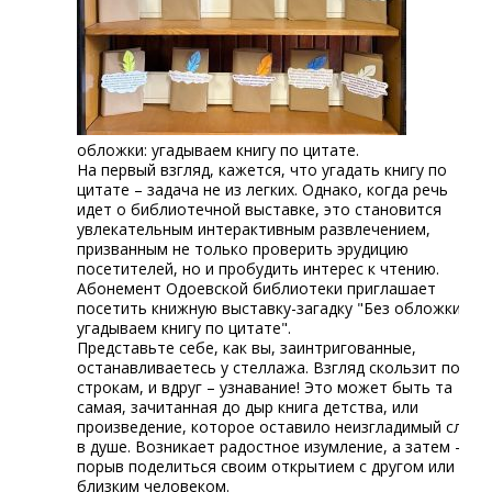
обложки: угадываем книгу по цитате.
На первый взгляд, кажется, что угадать книгу по
цитате – задача не из легких. Однако, когда речь
идет о библиотечной выставке, это становится
увлекательным интерактивным развлечением,
призванным не только проверить эрудицию
посетителей, но и пробудить интерес к чтению.
Абонемент Одоевской библиотеки приглашает
посетить книжную выставку-загадку "Без обложки:
угадываем книгу по цитате".
Представьте себе, как вы, заинтригованные,
останавливаетесь у стеллажа. Взгляд скользит по
строкам, и вдруг – узнавание! Это может быть та
самая, зачитанная до дыр книга детства, или
произведение, которое оставило неизгладимый след
в душе. Возникает радостное изумление, а затем –
порыв поделиться своим открытием с другом или
близким человеком.