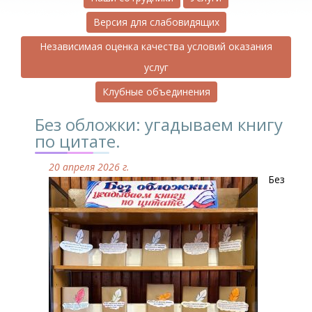
Версия для слабовидящих
Независимая оценка качества условий оказания
услуг
Клубные объединения
Без обложки: угадываем книгу
по цитате.
20 апреля 2026 г.
Без