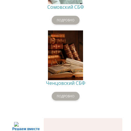
Сомовский СБФ
ПОДРОБНО
Ченцовский СБФ
ПОДРОБНО
Решаем вместе