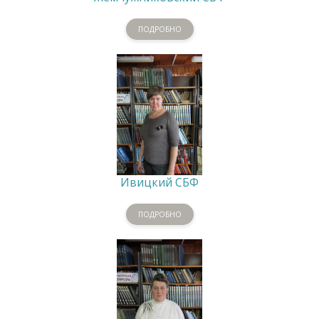
ПОДРОБНО
Ивицкий СБФ
ПОДРОБНО