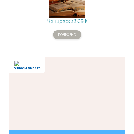
Ченцовский СБФ
ПОДРОБНО
Решаем вместе