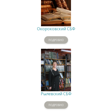
Окороковский СБФ
ПОДРОБНО
Рылевский СБФ
ПОДРОБНО