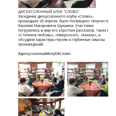
ДИСКУССИОННЫЙ КЛУБ "СЛОВО"
Заседание дискуссионного клуба «Слово»,
прошедшее 26 апреля, было посвящено творчеству
Василия Макаровича Шукшина. Участники
погрузились в мир его коротких рассказов, таких как
«Степкина любовь», «Микроскоп», «Хахаль», и
обсудили характеры героев и глубинные смыслы
произведений.
#дискуссионный#клуб#Слово