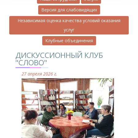
Версия для слабовидящих
Независимая оценка качества условий оказания
услуг
Клубные объединения
ДИСКУССИОННЫЙ КЛУБ
"СЛОВО"
27 апреля 2026 г.