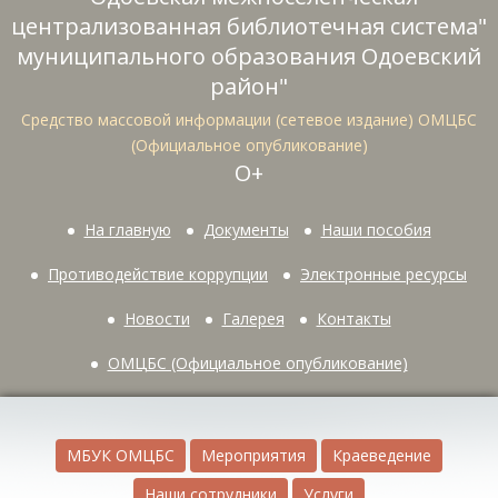
централизованная библиотечная система"
муниципального образования Одоевский
район"
Средство массовой информации (сетевое издание) ОМЦБС
(Официальное опубликование)
О+
На главную
Документы
Наши пособия
Противодействие коррупции
Электронные ресурсы
Новости
Галерея
Контакты
ОМЦБС (Официальное опубликование)
МБУК ОМЦБС
Мероприятия
Краеведение
Наши сотрудники
Услуги