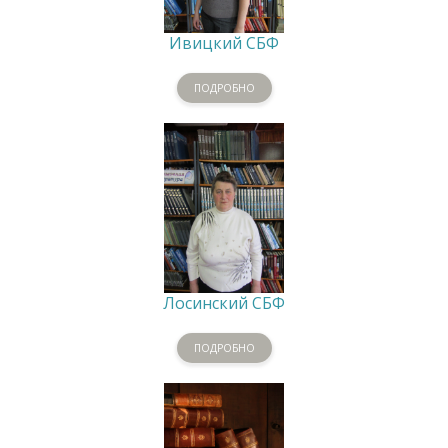
Ивицкий СБФ
ПОДРОБНО
Лосинский СБФ
ПОДРОБНО