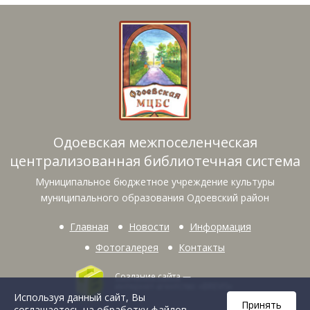
Одоевская межпоселенческая
централизованная библиотечная система
Муниципальное бюджетное учреждение культуры
муниципального образования Одоевский район
Главная
Новости
Информация
Фотогалерея
Контакты
Создание сайта
—
интернет-агентство «BREVIS»
Используя данный сайт, Вы
Принять
соглашаетесь на обработку файлов