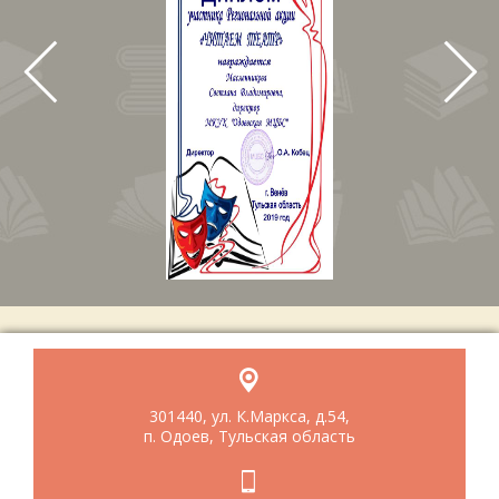
301440, ул. К.Маркса, д.54,
п. Одоев, Тульская область