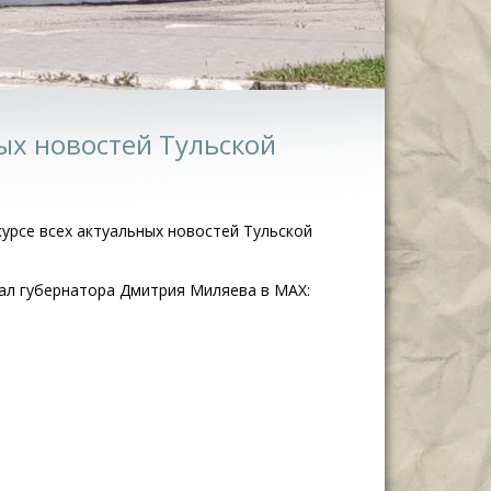
ных новостей Тульской
курсе всех актуальных новостей Тульской
ал губернатора Дмитрия Миляева в MAX: