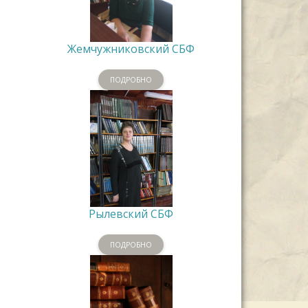
Жемчужниковский СБФ
ПОДРОБНО
Рылевский СБФ
ПОДРОБНО