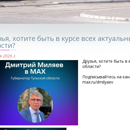
ья, хотите быть в курсе всех актуаль
асти?
я 2026 г.
Друзья, хотите быть в 
области?
Подписывайтесь на кан
max.ru/dmilyaev