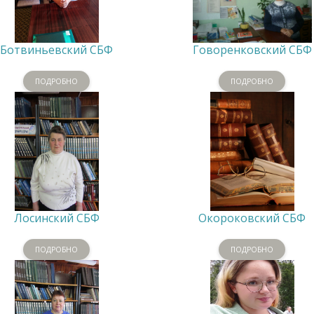
Ботвиньевский СБФ
Говоренковский СБФ
ПОДРОБНО
ПОДРОБНО
Лосинский СБФ
Окороковский СБФ
ПОДРОБНО
ПОДРОБНО