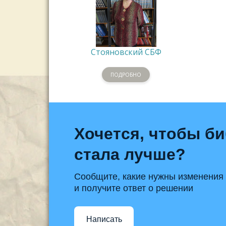
Стояновский СБФ
ПОДРОБНО
Хочется, чтобы б
стала лучше?
Сообщите, какие нужны изменения
и получите ответ о решении
Написать