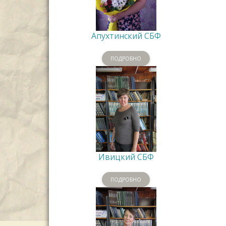
Апухтинский СБФ
ПОДРОБНО
Ивицкий СБФ
ПОДРОБНО