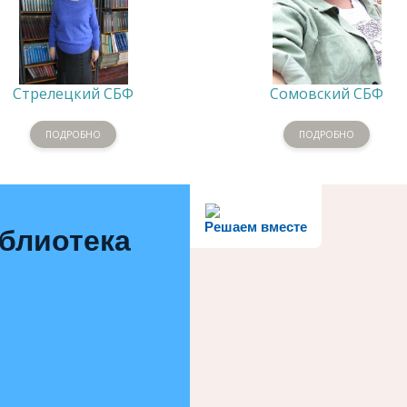
Стрелецкий СБФ
Сомовский СБФ
ПОДРОБНО
ПОДРОБНО
Решаем вместе
иблиотека