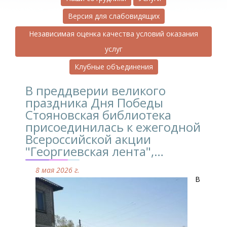
Версия для слабовидящих
Независимая оценка качества условий оказания
услуг
Клубные объединения
В преддверии великого
праздника Дня Победы
Стояновская библиотека
присоединилась к ежегодной
Всероссийской акции
"Георгиевская лента",…
8 мая 2026 г.
В