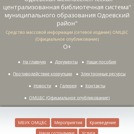
централизованная библиотечная система"
муниципального образования Одоевский
район"
Средство массовой информации (сетевое издание) ОМЦБС
(Официальное опубликование)
О+
На главную
Документы
Наши пособия
Противодействие коррупции
Электронные ресурсы
Новости
Галерея
Контакты
ОМЦБС (Официальное опубликование)
МБУК ОМЦБС
Мероприятия
Краеведение
Наши сотрудники
Услуги