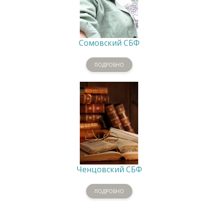
Сомовский СБФ
ПОДРОБНО
Ченцовский СБФ
ПОДРОБНО