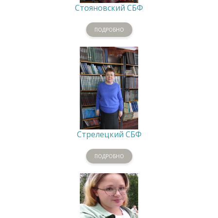
Стояновский СБФ
ПОДРОБНО
Стрелецкий СБФ
ПОДРОБНО