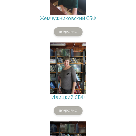
Жемчужниковский СБФ
ПОДРОБНО
Ивицкий СБФ
ПОДРОБНО