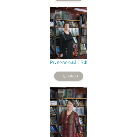
Рылевский СБФ
ПОДРОБНО