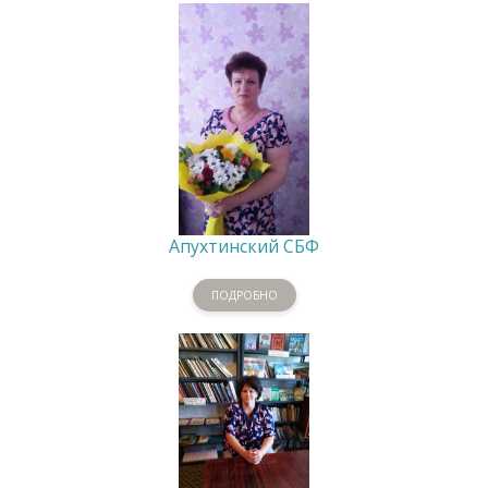
Апухтинский СБФ
ПОДРОБНО