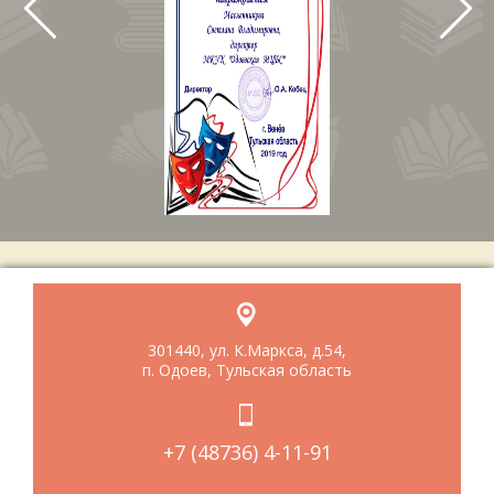
301440, ул. К.Маркса, д.54,
п. Одоев, Тульская область
+7 (48736) 4-11-91