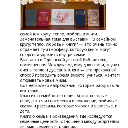
семейном кругу: тепло, любовь и книги.
Замечательная тема для выставки! "В семейном
кругу: тепло, любовь и книги" — это очень точно
отражает ту атмосферу, которую книги могут
создать и укрепить внутри семьи.
Выставка в Одоевской детской библиотеке,
посвященная Международному дню семьи, звучит
очень тепло и душевно. Книги — это прекрасный
способ проводить время вместе, учиться, мечтать и
открывать новые миры.
Вот несколько направлений, которые раскрыты на
выставке:
Классика семейного чтения: Книги, которые
передаются из поколения в поколение, любимые
сказки и рассказы, которые читают и взрослые, и
дети.
Книги о семье: Произведения, где исследуются
семейные ценности, отношения между родителями и
детьми, семейные традиции.