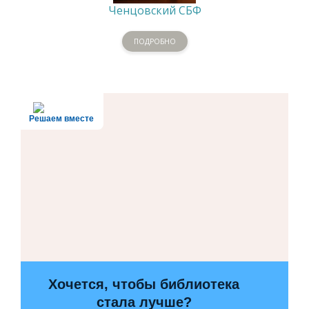
Ченцовский СБФ
ПОДРОБНО
Решаем вместе
Хочется, чтобы библиотека
стала лучше?