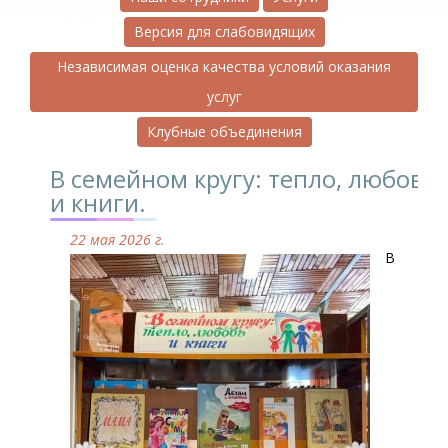
Версия для слабовидящих
Независимая оценка качества условий оказания
услуг
Клубные объединения
В семейном кругу: тепло, любовь
и книги.
22 мая 2026 г.
В