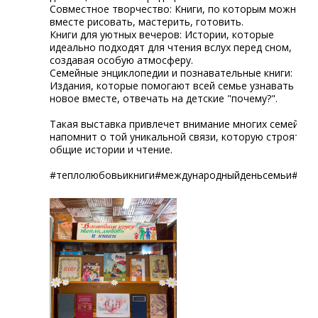
Совместное творчество: Книги, по которым можно
вместе рисовать, мастерить, готовить.
Книги для уютных вечеров: Истории, которые
идеально подходят для чтения вслух перед сном,
создавая особую атмосферу.
Семейные энциклопедии и познавательные книги:
Издания, которые помогают всей семье узнавать
новое вместе, отвечать на детские "почему?".
Такая выставка привлечет внимание многих семей и
напомнит о той уникальной связи, которую строят
общие истории и чтение.
#теплолюбовьикниги#международныйденьсемьи#