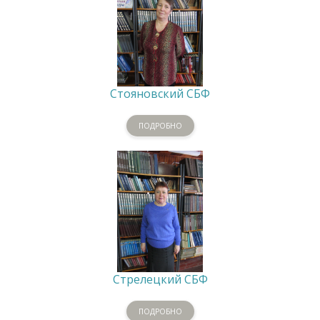
Стояновский СБФ
ПОДРОБНО
Стрелецкий СБФ
ПОДРОБНО