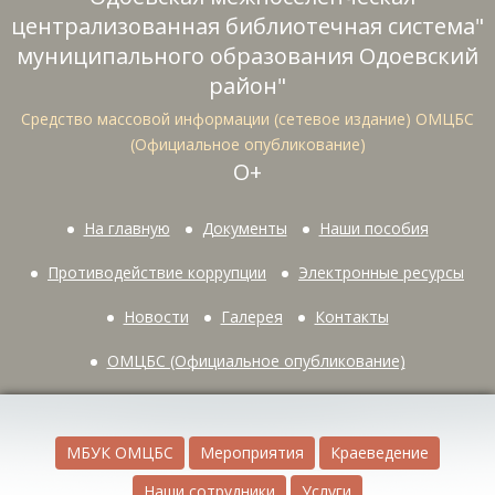
централизованная библиотечная система"
муниципального образования Одоевский
район"
Средство массовой информации (сетевое издание) ОМЦБС
(Официальное опубликование)
О+
На главную
Документы
Наши пособия
Противодействие коррупции
Электронные ресурсы
Новости
Галерея
Контакты
ОМЦБС (Официальное опубликование)
МБУК ОМЦБС
Мероприятия
Краеведение
Наши сотрудники
Услуги