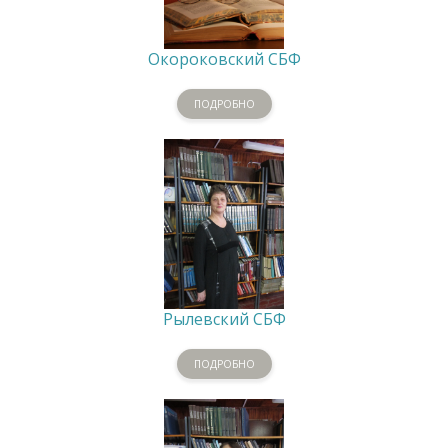
Окороковский СБФ
ПОДРОБНО
Рылевский СБФ
ПОДРОБНО