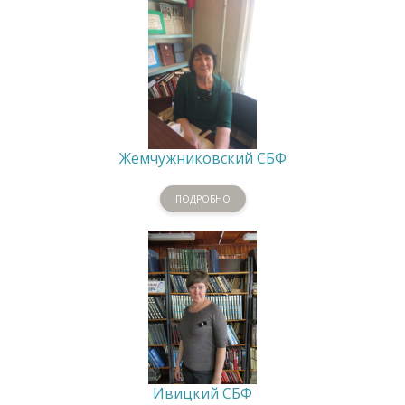
Жемчужниковский СБФ
ПОДРОБНО
Ивицкий СБФ