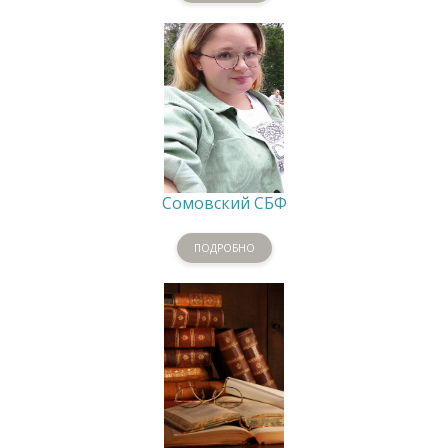
Сомовский СБФ
ПОДРОБНО