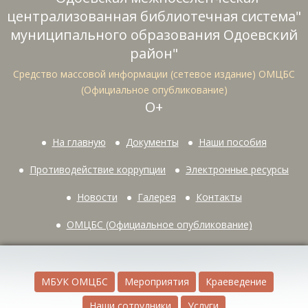
централизованная библиотечная система"
муниципального образования Одоевский
район"
Средство массовой информации (сетевое издание) ОМЦБС
(Официальное опубликование)
О+
На главную
Документы
Наши пособия
Противодействие коррупции
Электронные ресурсы
Новости
Галерея
Контакты
ОМЦБС (Официальное опубликование)
МБУК ОМЦБС
Мероприятия
Краеведение
Наши сотрудники
Услуги