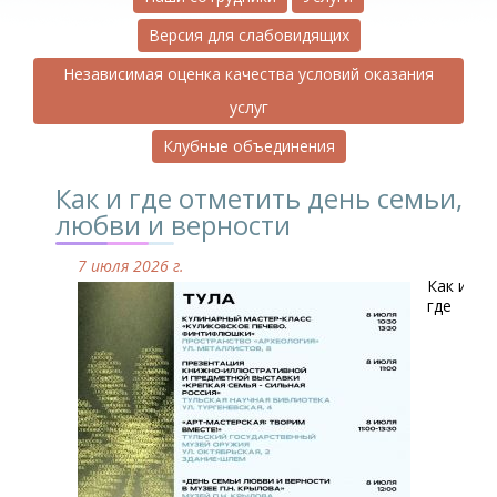
Версия для слабовидящих
Независимая оценка качества условий оказания
услуг
Клубные объединения
Как и где отметить день семьи,
любви и верности
7 июля 2026 г.
Как и
где