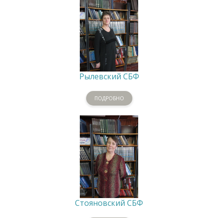
Рылевский СБФ
ПОДРОБНО
Стояновский СБФ