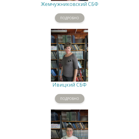
Жемчужниковский СБФ
ПОДРОБНО
Ивицкий СБФ
ПОДРОБНО